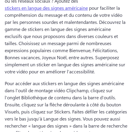
ou les réseaux sociaux ? Ajoutez des 
stickers en langue des signes américaine
 pour faciliter la 
compréhension du message et du contenu de votre vidéo 
par les personnes sourdes et malentendantes. 
Découvrez la 
gamme de stickers en langue des signes américaine 
exclusifs que nous proposons dans diverses couleurs et 
tailles. 
Choisissez un message parmi de nombreuses 
expressions populaires comme Bienvenue, Félicitations, 
Bonnes vacances, Joyeux Noël, entre autres. 
Superposez 
simplement un sticker en langue des signes américaine sur 
votre vidéo pour en améliorer l’accessibilité. 
Pour accéder aux stickers en langue des signes américaine 
dans l’outil de montage vidéo Clipchamp, cliquez sur 
l’onglet Bibliothèque de contenu dans la barre d’outils. 
Ensuite, cliquez sur la flèche déroulante à côté du bouton 
Visuels, puis cliquez sur Stickers.
 Faites défiler les catégories 
vers le bas jusqu’à Langue des signes. 
Vous pouvez aussi 
rechercher « langue des signes » dans la barre de recherche 