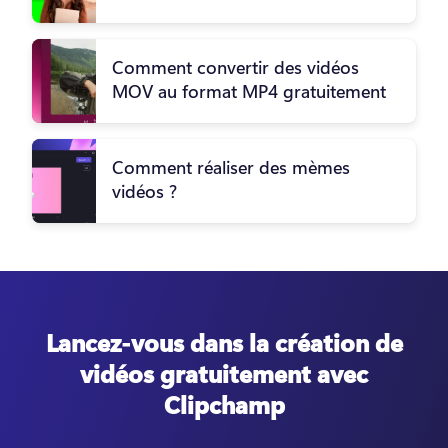
Comment convertir des vidéos
MOV au format MP4 gratuitement
Comment réaliser des mèmes
vidéos ?
Lancez-vous dans la création de
vidéos gratuitement avec
Clipchamp