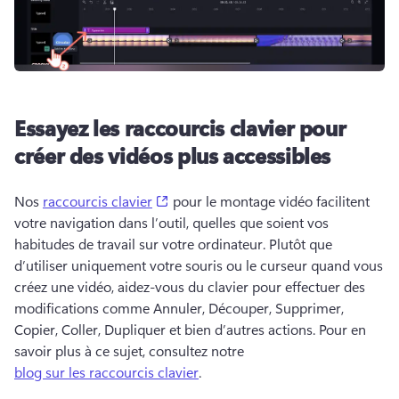
Essayez les raccourcis clavier pour
créer des vidéos plus accessibles
(opens in a new tab)
Nos 
raccourcis clavier
 pour le montage vidéo facilitent 
votre navigation dans l’outil, quelles que soient vos 
habitudes de travail sur votre ordinateur. 
Plutôt que 
d’utiliser uniquement votre souris ou le curseur quand vous 
créez une vidéo, aidez-vous du clavier pour effectuer des 
modifications comme Annuler, Découper, Supprimer, 
Copier, Coller, Dupliquer et bien d’autres actions. 
Pour en 
savoir plus à ce sujet, consultez notre 
blog sur les raccourcis clavier
. 