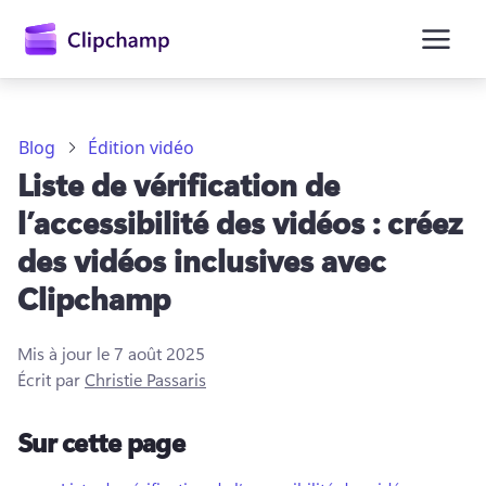
contenu
principal
Blog
Édition vidéo
Liste de vérification de
l’accessibilité des vidéos : créez
des vidéos inclusives avec
Clipchamp
Se connecter
Mis à jour le
7 août 2025
Écrit par
Christie Passaris
Essayez gratuitement
Sur cette page