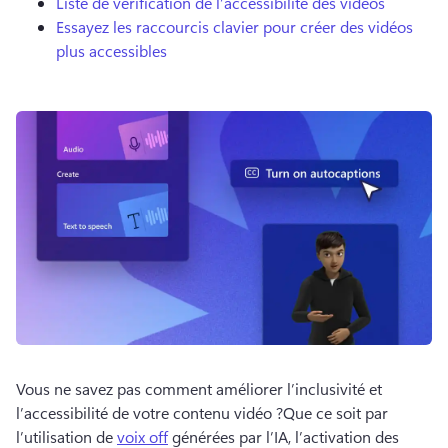
Liste de vérification de l’accessibilité des vidéos
Essayez les raccourcis clavier pour créer des vidéos
plus accessibles
Vous ne savez pas comment améliorer l’inclusivité et 
l’accessibilité de votre contenu vidéo ?
Que ce soit par 
l’utilisation de 
voix off
 générées par l’IA, l’activation des 