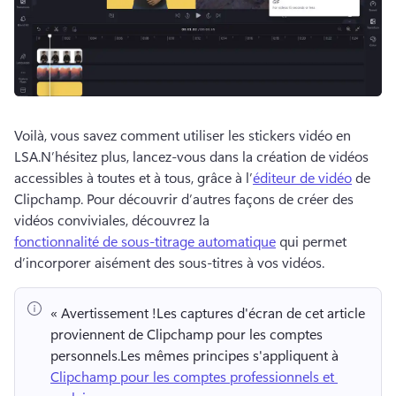
Voilà, vous savez comment utiliser les stickers vidéo en 
LSA.
N’hésitez plus, lancez-vous dans la création de vidéos 
accessibles à toutes et à tous, grâce à l’
éditeur de vidéo
 de 
Clipchamp. Pour découvrir d’autres façons de créer des 
vidéos conviviales, découvrez la 
fonctionnalité de sous-titrage automatique
 qui permet 
d’incorporer aisément des sous-titres à vos vidéos.
« Avertissement !
Les captures d'écran de cet article 
proviennent de Clipchamp pour les comptes 
personnels.
Les mêmes principes s'appliquent à 
Clipchamp pour les comptes professionnels et 