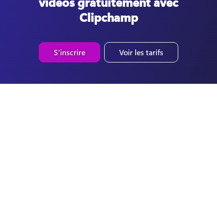
vidéos gratuitement avec
Clipchamp
S'inscrire
Voir les tarifs