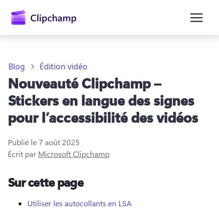
contenu
principal
Blog
Édition vidéo
Nouveauté Clipchamp –
Stickers en langue des signes
pour l’accessibilité des vidéos
Publié le
7 août 2025
Écrit par
Microsoft Clipchamp
Se connecter
Sur cette page
Essayez gratuitement
Utiliser les autocollants en LSA