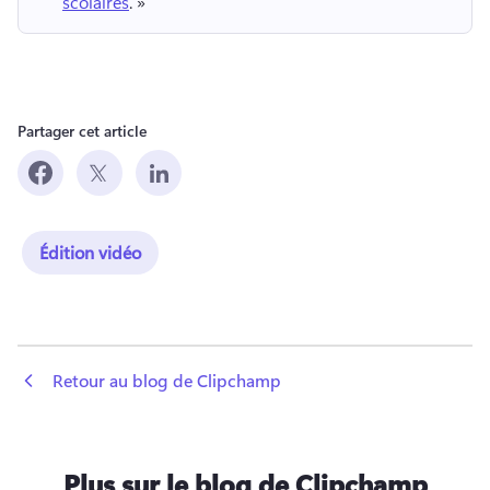
scolaires
. » 
Partager cet article
Édition vidéo
 Retour au blog de Clipchamp
Plus sur le blog de Clipchamp