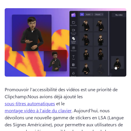
Promouvoir l’accessibilité des vidéos est une priorité de 
Clipchamp.
Nous avions déjà ajouté les 
sous-titres automatiques
 et le 
montage vidéo à l’aide du clavier
. Aujourd’hui, nous 
dévoilons une nouvelle gamme de stickers en LSA (Langue 
des Signes Américaine), pour permettre aux utilisateurs de 