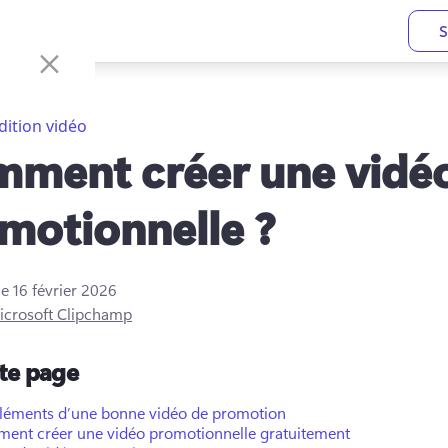
S
dition vidéo
ment créer une vidé
motionnelle ?
le
16 février 2026
icrosoft Clipchamp
tte page
éléments d’une bonne vidéo de promotion
ent créer une vidéo promotionnelle gratuitement