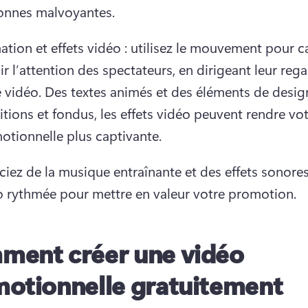
onnes malvoyantes. 
tion et effets vidéo : utilisez le mouvement pour ca
ir l’attention des spectateurs, en dirigeant leur rega
 vidéo. 
Des textes animés et des éléments de design
itions et fondus, les effets vidéo peuvent rendre vot
otionnelle plus captivante. 
iez de la musique entraînante et des effets sonores
o rythmée pour mettre en valeur votre promotion. 
ent créer une vidéo
otionnelle gratuitement