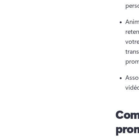
pers
Anima
reten
votre
trans
prom
Assoc
vidé
Comm
prom