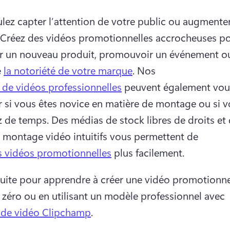
lez capter l’attention de votre public ou augmenter
Créez des vidéos promotionnelles accrocheuses po
 un nouveau produit, promouvoir un événement ou
 
la notoriété de votre marque
. 
Nos 
de vidéos professionnelles
 peuvent également vous
 si vous êtes novice en matière de montage ou si v
 de temps. 
Des médias de stock libres de droits et 
e montage vidéo intuitifs vous permettent de 
s vidéos promotionnelles
 plus facilement. 
 suite pour apprendre à créer une vidéo promotionnel
e zéro ou en utilisant un modèle professionnel avec 
r de vidéo Clipchamp
. 