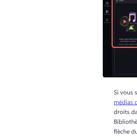
Si vous 
médias 
droits d
Bibliothè
flèche d