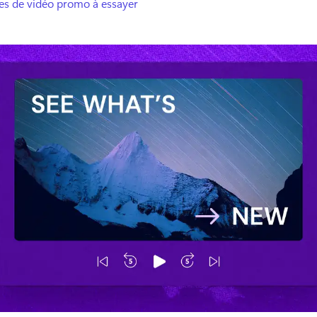
ées de vidéo promo à essayer