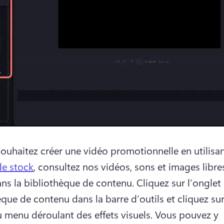
souhaitez créer une vidéo promotionnelle en utilisan
de stock
, consultez nos vidéos, sons et images libres
ans la bibliothèque de contenu. 
Cliquez sur l’onglet 
que de contenu dans la barre d’outils et cliquez sur 
u menu déroulant des effets visuels. 
Vous pouvez y 