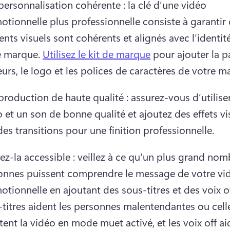
ersonnalisation cohérente : la clé d’une vidéo 
tionnelle plus professionnelle consiste à garantir q
nts visuels sont cohérents et alignés avec l’identité
e marque. 
Utilisez le kit de marque
 pour ajouter la pa
urs, le logo et les polices de caractères de votre m
roduction de haute qualité : assurez-vous d’utiliser
 et un son de bonne qualité et ajoutez des effets vis
es transitions pour une finition professionnelle. 
z-la accessible : veillez à ce qu'un plus grand nom
onnes puissent comprendre le message de votre vid
tionnelle en ajoutant des sous-titres et des voix of
titres aident les personnes malentendantes ou celle
ent la vidéo en mode muet activé, et les voix off aid