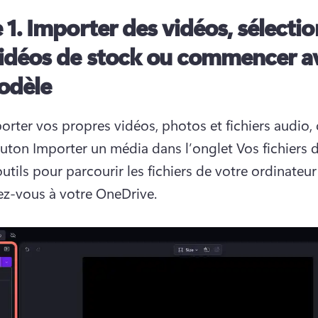
 1.
Importer des vidéos, sélecti
vidéos de stock ou commencer a
odèle
orter vos propres vidéos, photos et fichiers audio, c
outon Importer un média dans l’onglet Vos fichiers de
utils pour parcourir les fichiers de votre ordinateur
z-vous à votre OneDrive. 