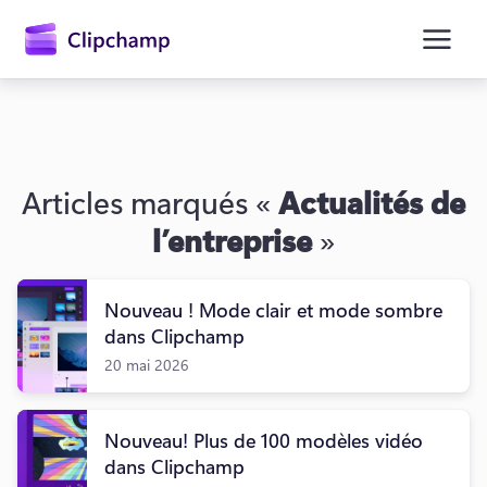
contenu
principal
Articles marqués «
Actualités de
l’entreprise
»
Nouveau ! Mode clair et mode sombre
dans Clipchamp
Se connecter
20 mai 2026
Essayez gratuitement
Nouveau! Plus de 100 modèles vidéo
dans Clipchamp