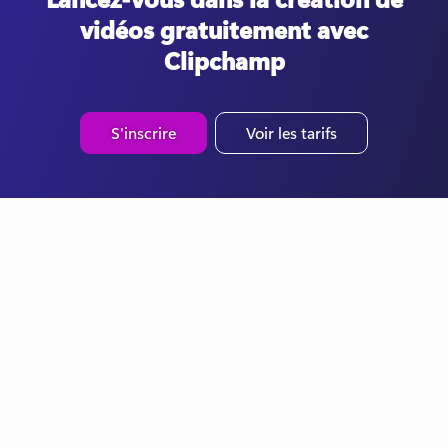
vidéos gratuitement avec
Clipchamp
S'inscrire
Voir les tarifs