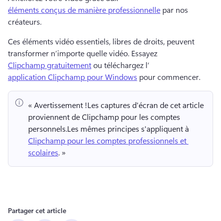
éléments conçus de manière professionnelle
 par nos 
créateurs. 
Ces éléments vidéo essentiels, libres de droits, peuvent 
transformer n’importe quelle vidéo. 
Essayez 
Clipchamp gratuitement
 ou téléchargez l’
application Clipchamp pour Windows
 pour commencer. 
« Avertissement !
Les captures d'écran de cet article 
proviennent de Clipchamp pour les comptes 
personnels.
Les mêmes principes s'appliquent à 
Clipchamp pour les comptes professionnels et 
scolaires
. » 
Partager cet article