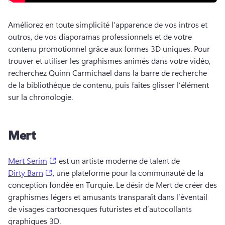
Améliorez en toute simplicité l’apparence de vos intros et 
outros, de vos diaporamas professionnels et de votre 
contenu promotionnel grâce aux formes 3D uniques. 
Pour 
trouver et utiliser les graphismes animés dans votre vidéo, 
recherchez Quinn Carmichael dans la barre de recherche 
de la bibliothèque de contenu, puis faites glisser l’élément 
sur la chronologie. 
Mert
(opens in a new tab)
Mert Serim
 est un artiste moderne de talent de 
(opens in a new tab)
Dirty Barn
, une plateforme pour la communauté de la 
conception fondée en Turquie. 
Le désir de Mert de créer des 
graphismes légers et amusants transparaît dans l’éventail 
de visages cartoonesques futuristes et d’autocollants 
graphiques 3D. 