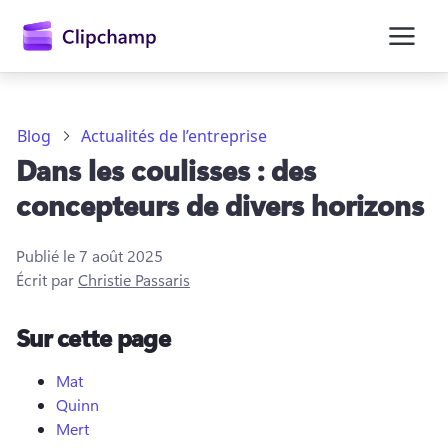
contenu
principal
Blog
Actualités de l’entreprise
Dans les coulisses : des
concepteurs de divers horizons
Publié le
7 août 2025
Écrit par
Christie Passaris
Se connecter
Sur cette page
Essayez gratuitement
Mat
Quinn
Mert