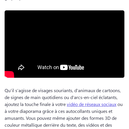
Qu’il s’agisse de visages souriants, d’animaux de cartoons, 
de signes de main quotidiens ou d’arcs-en-ciel éclatants, 
ajoutez la touche finale à votre 
vidéo de réseaux sociaux
 ou 
à votre diaporama grâce à ces autocollants uniques et 
amusants. 
Vous pouvez même ajouter des formes 3D de 
couleur métallique derrière du texte, des vidéos et des 