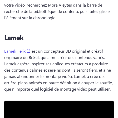
votre vidéo, recherchez Mora Vieytes dans la barre de 
recherche de la bibliothèque de contenu, puis faites glisser 
l’élément sur la chronologie. 
Lamek
(opens in a new tab)
Lamek Felix
 est un concepteur 3D original et créatif 
originaire du Brésil, qui aime créer des contenus variés. 
Lamek espère inspirer ses collègues créateurs à produire 
des contenus calmes et sereins dont ils seront fiers, et à ne 
jamais abandonner le montage vidéo. 
Lamek a créé des 
arrière-plans animés en haute définition à couper le souffle, 
que n’importe quel logiciel de montage vidéo peut utiliser.