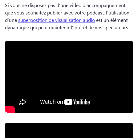
Si vous ne disposez pas d’une vidéo d’accompagnement 
que vous souhaitez publier avec votre podcast, l’utilisation 
d’une 
superposition de visualisation audio
 est un élément 
dynamique qui peut maintenir l’intérêt de vos spectateurs. 