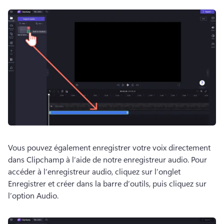
Vous pouvez également enregistrer votre voix directement 
dans Clipchamp à l’aide de notre enregistreur audio. 
Pour 
accéder à l’enregistreur audio, cliquez sur l’onglet 
Enregistrer et créer dans la barre d’outils, puis cliquez sur 
l’option Audio. 