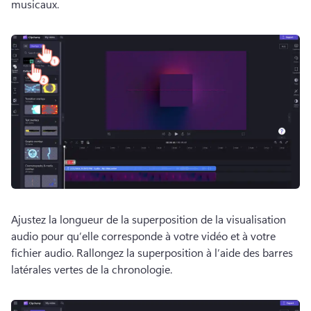
musicaux. 
Ajustez la longueur de la superposition de la visualisation 
audio pour qu’elle corresponde à votre vidéo et à votre 
fichier audio. 
Rallongez la superposition à l’aide des barres 
latérales vertes de la chronologie. 