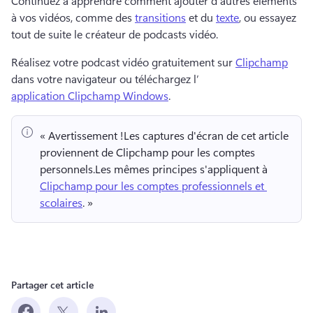
Continuez à apprendre comment ajouter d’autres éléments 
à vos vidéos, comme des 
transitions
 et du 
texte
, ou essayez 
tout de suite le créateur de podcasts vidéo. 
Réalisez votre podcast vidéo gratuitement sur 
Clipchamp
dans votre navigateur ou téléchargez l’ 
application Clipchamp Windows
. 
« Avertissement !
Les captures d'écran de cet article 
proviennent de Clipchamp pour les comptes 
personnels.
Les mêmes principes s'appliquent à 
Clipchamp pour les comptes professionnels et 
scolaires
. » 
Partager cet article