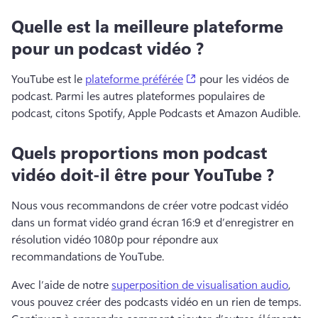
Quelle est la meilleure plateforme
pour un podcast vidéo ?
(opens in a new tab)
YouTube est le 
plateforme préférée
 pour les vidéos de 
podcast. 
Parmi les autres plateformes populaires de 
podcast, citons Spotify, Apple Podcasts et Amazon Audible. 
Quels proportions mon podcast
vidéo doit-il être pour YouTube ?
Nous vous recommandons de créer votre podcast vidéo 
dans un format vidéo grand écran 16:9 et d’enregistrer en 
résolution vidéo 1080p pour répondre aux 
recommandations de YouTube. 
Avec l’aide de notre 
superposition de visualisation audio
, 
vous pouvez créer des podcasts vidéo en un rien de temps. 