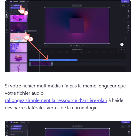
Si votre fichier multimédia n’a pas la même longueur que 
votre fichier audio, 
rallongez simplement la ressource d’arrière-plan
 à l’aide 
des barres latérales vertes de la chronologie. 