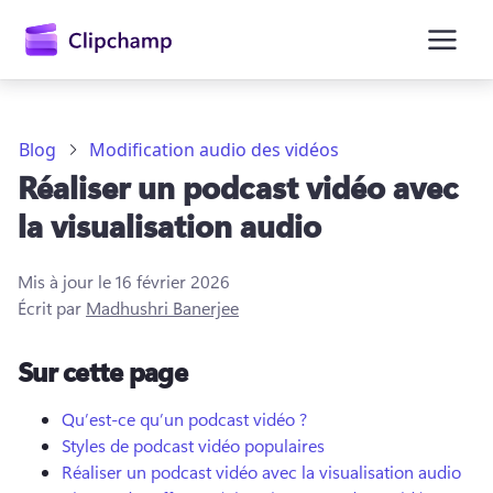
contenu
principal
Blog
Modification audio des vidéos
Réaliser un podcast vidéo avec
la visualisation audio
Mis à jour le
16 février 2026
Écrit par
Madhushri Banerjee
Se connecter
Sur cette page
Essayez gratuitement
Qu’est-ce qu’un podcast vidéo ?
Styles de podcast vidéo populaires
Réaliser un podcast vidéo avec la visualisation audio