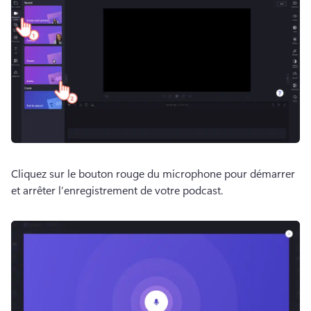
Cliquez sur le bouton rouge du microphone pour démarrer 
et arrêter l’enregistrement de votre podcast. 