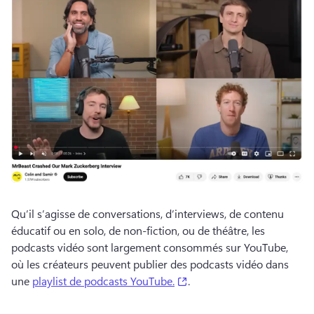
Qu’il s’agisse de conversations, d’interviews, de contenu 
éducatif ou en solo, de non-fiction, ou de théâtre, les 
podcasts vidéo sont largement consommés sur YouTube, 
où les créateurs peuvent publier des podcasts vidéo dans 
(opens in a new tab)
une 
playlist de podcasts YouTube.
. 