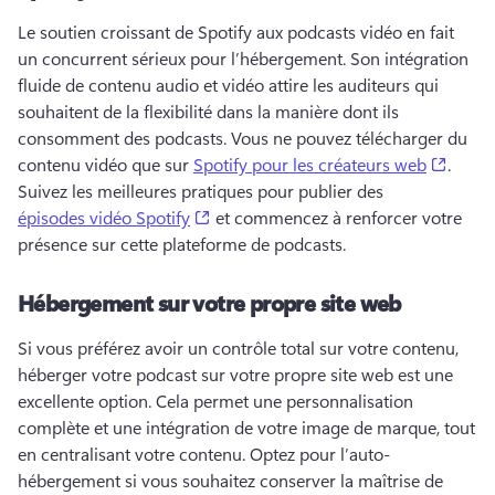
Le soutien croissant de Spotify aux podcasts vidéo en fait 
un concurrent sérieux pour l’hébergement. 
Son intégration 
fluide de contenu audio et vidéo attire les auditeurs qui 
souhaitent de la flexibilité dans la manière dont ils 
consomment des podcasts. 
Vous ne pouvez télécharger du 
(opens
contenu vidéo que sur 
Spotify pour les créateurs web
. 
Suivez les meilleures pratiques pour publier des 
(opens in a new tab)
épisodes vidéo Spotify
 et commencez à renforcer votre 
présence sur cette plateforme de podcasts. 
Hébergement sur votre propre site web
Si vous préférez avoir un contrôle total sur votre contenu, 
héberger votre podcast sur votre propre site web est une 
excellente option. 
Cela permet une personnalisation 
complète et une intégration de votre image de marque, tout 
en centralisant votre contenu. 
Optez pour l’auto-
hébergement si vous souhaitez conserver la maîtrise de 