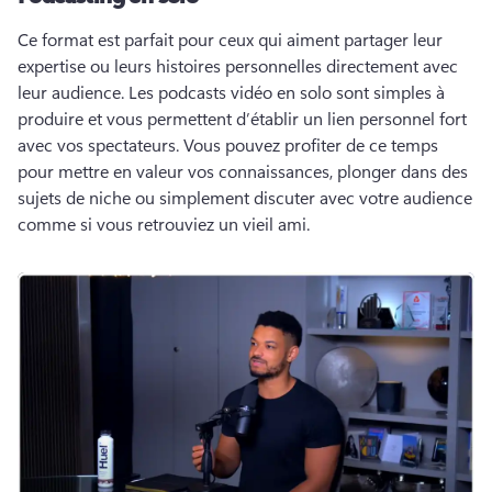
Ce format est parfait pour ceux qui aiment partager leur 
expertise ou leurs histoires personnelles directement avec 
leur audience. 
Les podcasts vidéo en solo sont simples à 
produire et vous permettent d’établir un lien personnel fort 
avec vos spectateurs. 
Vous pouvez profiter de ce temps 
pour mettre en valeur vos connaissances, plonger dans des 
sujets de niche ou simplement discuter avec votre audience 
comme si vous retrouviez un vieil ami. 