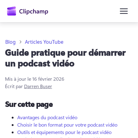
contenu
principal
Blog
Articles YouTube
Guide pratique pour démarrer
un podcast vidéo
Mis à jour le
16 février 2026
Écrit par
Darren Buser
Se connecter
Sur cette page
Essayez gratuitement
Avantages du podcast vidéo
Choisir le bon format pour votre podcast vidéo
Outils et équipements pour le podcast vidéo