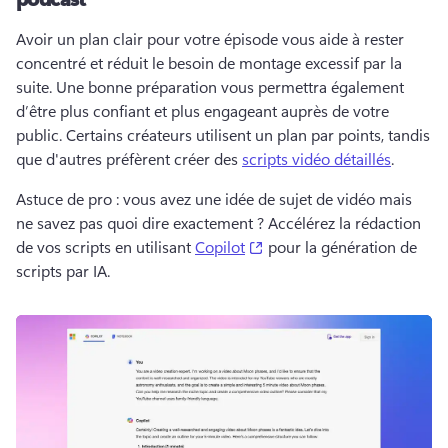
Avoir un plan clair pour votre épisode vous aide à rester 
concentré et réduit le besoin de montage excessif par la 
suite. 
Une bonne préparation vous permettra également 
d’être plus confiant et plus engageant auprès de votre 
public. 
Certains créateurs utilisent un plan par points, tandis 
que d'autres préfèrent créer des 
scripts vidéo détaillés
. 
Astuce de pro : vous avez une idée de sujet de vidéo mais 
ne savez pas quoi dire exactement ? 
Accélérez la rédaction 
(opens in a new tab)
de vos scripts en utilisant 
Copilot
 pour la génération de 
scripts par IA. 