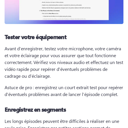
Tester votre équipement
Avant d’enregistrer, testez votre microphone, votre caméra 
et votre éclairage pour vous assurer que tout fonctionne 
correctement. 
Vérifiez vos niveaux audio et effectuez un test 
vidéo rapide pour repérer d’éventuels problèmes de 
cadrage ou d’éclairage. 
Astuce de pro : enregistrez un court extrait test pour repérer 
d’éventuels problèmes avant de lancer l’épisode complet. 
Enregistrez en segments
Les longs épisodes peuvent être difficiles à réaliser en une 
seule prise. 
Enregistrer par petites sections permet de 