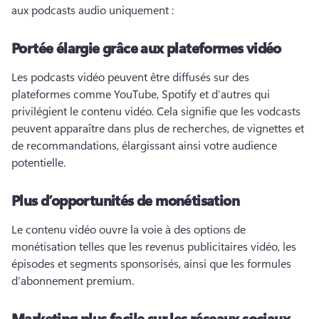
aux podcasts audio uniquement :
Portée élargie grâce aux plateformes vidéo
Les podcasts vidéo peuvent être diffusés sur des 
plateformes comme YouTube, Spotify et d’autres qui 
privilégient le contenu vidéo. 
Cela signifie que les vodcasts 
peuvent apparaître dans plus de recherches, de vignettes et 
de recommandations, élargissant ainsi votre audience 
potentielle. 
Plus d’opportunités de monétisation
Le contenu vidéo ouvre la voie à des options de 
monétisation telles que les revenus publicitaires vidéo, les 
épisodes et segments sponsorisés, ainsi que les formules 
d’abonnement premium. 
Marketing plus facile sur les réseaux sociaux