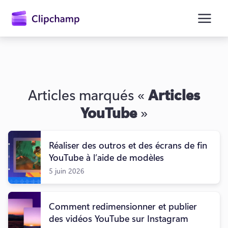
contenu
principal
Articles marqués «
Articles
YouTube
»
Réaliser des outros et des écrans de fin
YouTube à l’aide de modèles
Se connecter
5 juin 2026
Essayez gratuitement
Comment redimensionner et publier
des vidéos YouTube sur Instagram