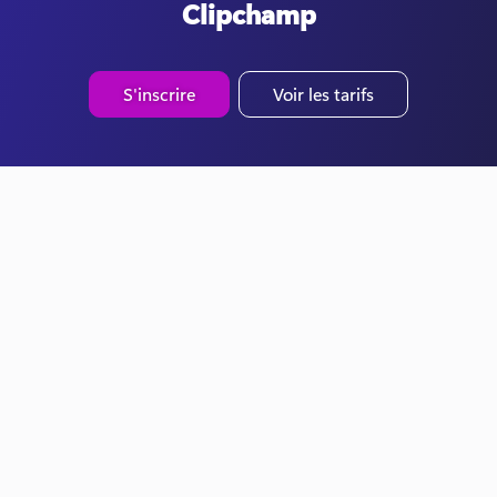
Clipchamp
S'inscrire
Voir les tarifs