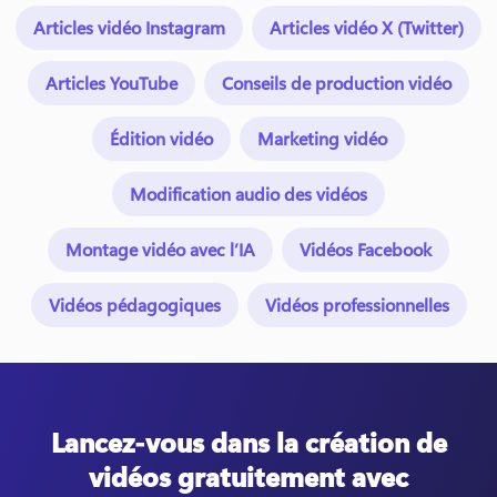
Articles vidéo Instagram
Articles vidéo X (Twitter)
Articles YouTube
Conseils de production vidéo
Édition vidéo
Marketing vidéo
Modification audio des vidéos
Montage vidéo avec l’IA
Vidéos Facebook
Vidéos pédagogiques
Vidéos professionnelles
Lancez-vous dans la création de
vidéos gratuitement avec