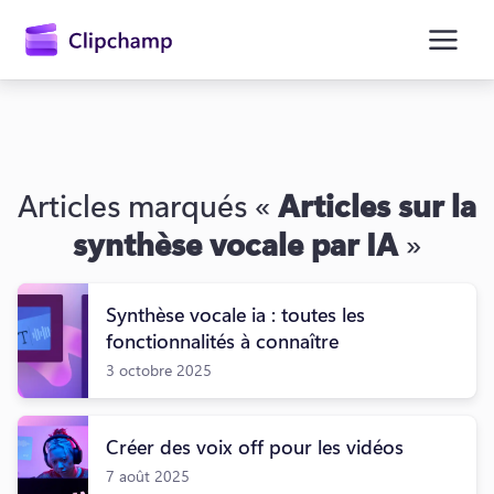
contenu
principal
Articles marqués «
Articles sur la
synthèse vocale par IA
»
Synthèse vocale ia : toutes les
fonctionnalités à connaître
Se connecter
3 octobre 2025
Essayez gratuitement
Créer des voix off pour les vidéos
7 août 2025