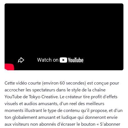
Cette vidéo courte (environ 60 secondes) est conçue pour 
accrocher les spectateurs dans le style de la chaîne 
YouTube de Tokyo Creative. 
Le créateur tire profit d’effets 
visuels et audios amusants, d’un reel des meilleurs 
moments illustrant le type de contenu qu’il propose, et d’un 
ton globalement amusant et ludique qui donneront envie 
aux visiteurs non abonnés d’écraser le bouton « S’abonner 