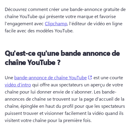
Découvrez comment créer une bande-annonce gratuite de 
chaîne YouTube qui présente votre marque et favorise 
l’engagement avec 
Clipchamp
, l’éditeur de vidéo en ligne 
facile avec des modèles YouTube. 
Qu'est-ce qu'une bande annonce de
chaîne YouTube ?
(opens in a new tab
Une 
bande-annonce de chaîne YouTube
 est une courte 
vidéo d’intro
 qui offre aux spectateurs un aperçu de votre 
chaîne pour lui donner envie de s’abonner. 
Les bande-
annonces de chaîne se trouvent sur la page d’accueil de la 
chaîne, épinglée en haut du profil pour que les spectateurs 
puissent trouver et visionner facilement la vidéo quand ils 
visitent votre chaîne pour la première fois. 