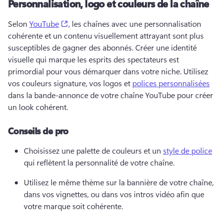
Personnalisation, logo et couleurs de la chaîne
(opens in a new tab)
Selon 
YouTube
, les chaînes avec une personnalisation 
cohérente et un contenu visuellement attrayant sont plus 
susceptibles de gagner des abonnés. 
Créer une identité 
visuelle qui marque les esprits des spectateurs est 
primordial pour vous démarquer dans votre niche. 
Utilisez 
vos couleurs signature, vos logos et 
polices personnalisées
dans la bande-annonce de votre chaîne YouTube pour créer 
un look cohérent. 
Conseils de pro
Choisissez une palette de couleurs et un 
style de police
qui reflètent la personnalité de votre chaîne. 
Utilisez le même thème sur la bannière de votre chaîne, 
dans vos vignettes, ou dans vos intros vidéo afin que 
votre marque soit cohérente. 