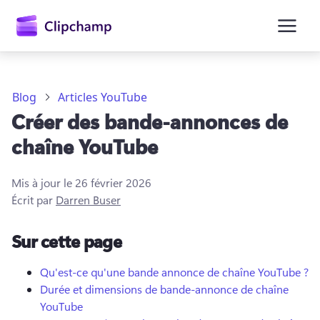
contenu
principal
Blog
Articles YouTube
Créer des bande-annonces de
chaîne YouTube
Mis à jour le
26 février 2026
Écrit par
Darren Buser
Se connecter
Sur cette page
Essayez gratuitement
Qu'est-ce qu'une bande annonce de chaîne YouTube ?
Durée et dimensions de bande-annonce de chaîne
YouTube