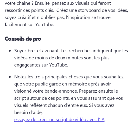
votre chaîne ? 
Ensuite, pensez aux visuels qui feront 
ressortir ces points clés. 
 Créez une storyboard
 de vos idées, 
soyez créatif et n’oubliez pas, l’inspiration se trouve 
facilement sur YouTube. 
Conseils de pro
Soyez bref et avenant. 
Les recherches indiquent que les 
vidéos de moins de deux minutes sont les plus 
engageantes sur YouTube. 
Notez les trois principales choses que vous souhaitez 
que votre public garde en mémoire après avoir 
visionné votre bande-annonce. 
Préparez ensuite le 
script autour de ces points, en vous assurant que vos 
visuels reflètent chacun d’entre eux. 
Si vous avez 
besoin d’aide, 
essayez de créer un script de vidéo avec l’IA
. 