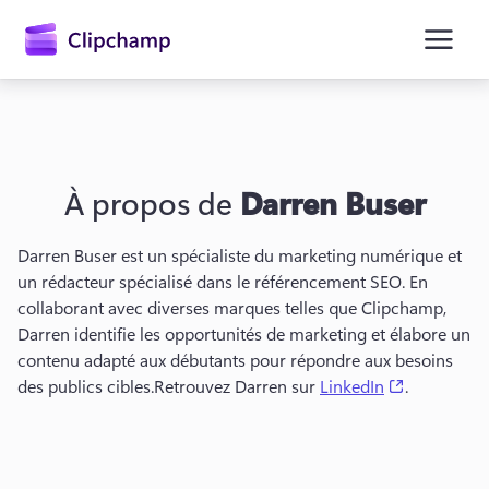
contenu
principal
À propos de
Darren Buser
Darren Buser est un spécialiste du marketing numérique et 
un rédacteur spécialisé dans le référencement SEO. 
En 
collaborant avec diverses marques telles que Clipchamp, 
Darren identifie les opportunités de marketing et élabore un 
Se connecter
contenu adapté aux débutants pour répondre aux besoins 
(opens in a
des publics cibles.
Retrouvez Darren sur 
LinkedIn
. 
Essayez gratuitement