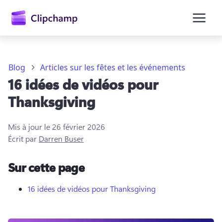
contenu
principal
Blog
Articles sur les fêtes et les événements
16 idées de vidéos pour
Thanksgiving
Mis à jour le
26 février 2026
Écrit par
Darren Buser
Se connecter
Sur cette page
Essayez gratuitement
16 idées de vidéos pour Thanksgiving