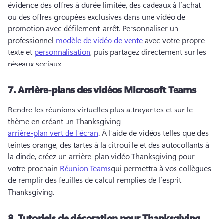
évidence des offres à durée limitée, des cadeaux à l’achat 
ou des offres groupées exclusives dans une vidéo de 
promotion avec défilement-arrêt. 
Personnaliser un 
professionnel 
modèle de vidéo de vente
 avec votre propre 
texte et 
personnalisation
, puis partagez directement sur les 
réseaux sociaux. 
7.
Arrière-plans des vidéos Microsoft Teams
Rendre les réunions virtuelles plus attrayantes et sur le 
thème en créant un Thanksgiving 
arrière-plan vert de l’écran
. 
À l’aide de vidéos telles que des 
teintes orange, des tartes à la citrouille et des autocollants à 
la dinde, créez un arrière-plan vidéo Thanksgiving pour 
votre prochain 
Réunion Teams
qui permettra à vos collègues 
de remplir des feuilles de calcul remplies de l’esprit 
Thanksgiving. 
8.
Tutoriels de décoration pour Thanksgiving