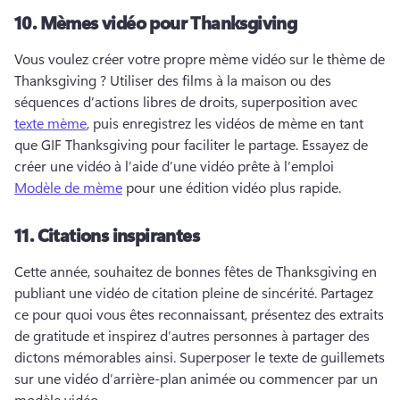
10.
Mèmes vidéo pour Thanksgiving
Vous voulez créer votre propre mème vidéo sur le thème de 
Thanksgiving ? 
Utiliser des films à la maison ou des 
séquences d’actions libres de droits, superposition avec 
texte mème
, puis enregistrez les vidéos de mème en tant 
que GIF Thanksgiving pour faciliter le partage. 
Essayez de 
créer une vidéo à l’aide d’une vidéo prête à l’emploi 
Modèle de mème
 pour une édition vidéo plus rapide. 
11.
Citations inspirantes
Cette année, souhaitez de bonnes fêtes de Thanksgiving en 
publiant une vidéo de citation pleine de sincérité. 
Partagez 
ce pour quoi vous êtes reconnaissant, présentez des extraits 
de gratitude et inspirez d’autres personnes à partager des 
dictons mémorables ainsi. 
Superposer le texte de guillemets 
sur une vidéo d’arrière-plan animée ou commencer par un 
modèle vidéo. 