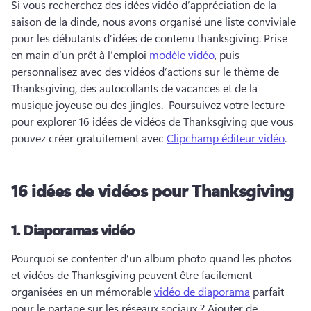
Si vous recherchez des idées vidéo d’appréciation de la 
saison de la dinde, nous avons organisé une liste conviviale 
pour les débutants d’idées de contenu thanksgiving. 
Prise 
en main d’un prêt à l’emploi 
modèle vidéo
, puis 
personnalisez avec des vidéos d’actions sur le thème de 
Thanksgiving, des autocollants de vacances et de la 
musique joyeuse ou des jingles. 
 Poursuivez votre lecture 
pour explorer 16 idées de vidéos de Thanksgiving que vous 
pouvez créer gratuitement avec 
Clipchamp éditeur vidéo
. 
16 idées de vidéos pour Thanksgiving
1.
Diaporamas vidéo
Pourquoi se contenter d’un album photo quand les photos 
et vidéos de Thanksgiving peuvent être facilement 
organisées en un mémorable 
vidéo de diaporama
 parfait 
pour le partage sur les réseaux sociaux ? 
Ajouter de 