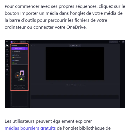
Pour commencer avec ses propres séquences, cliquez sur le 
bouton Importer un média dans l’onglet de votre média de 
la barre d’outils pour parcourir les fichiers de votre 
ordinateur ou connecter votre OneDrive. 
Les utilisateurs peuvent également explorer 
médias boursiers gratuits
 de l’onglet bibliothèque de 