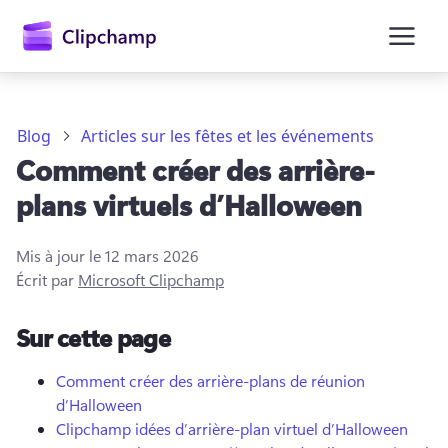
contenu
principal
Blog
Articles sur les fêtes et les événements
Comment créer des arrière-
plans virtuels d’Halloween
Mis à jour le
12 mars 2026
Écrit par
Microsoft Clipchamp
Se connecter
Sur cette page
Essayez gratuitement
Comment créer des arrière-plans de réunion
d’Halloween
Clipchamp idées d’arrière-plan virtuel d’Halloween