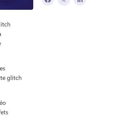
itch 
 
 
es 
te glitch 
éo 
ets 