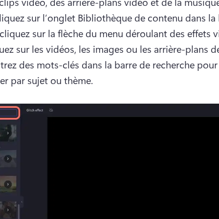
lips vidéo, des arrière-plans vidéo et de la musique 
liquez sur l’onglet Bibliothèque de contenu dans la 
 cliquez sur la flèche du menu déroulant des effets vi
uez sur les vidéos, les images ou les arrière-plans de
trez des mots-clés dans la barre de recherche pour 
er par sujet ou thème.