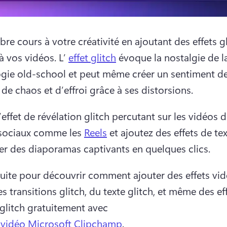
ibre cours à votre créativité en ajoutant des effets gl
à vos vidéos. 
L’ 
effet glitch
 évoque la nostalgie de la
gie old-school et peut même créer un sentiment de
de chaos et d’effroi grâce à ses distorsions. 
l’effet de révélation glitch percutant sur les vidéos d
sociaux comme les 
Reels
 et ajoutez des effets de tex
er des diaporamas captivants en quelques clics. 
 suite pour découvrir comment ajouter des effets vid
es transitions glitch, du texte glitch, et même des eff
glitch gratuitement avec 
r vidéo Microsoft Clipchamp
. 