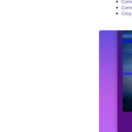
Comme
Comme
Cinq 