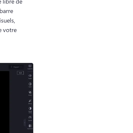
libre de 
barre 
suels, 
 votre 