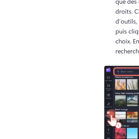
que des c
droits. 
C
d’outils,
puis cliq
choix. 
En
recherch