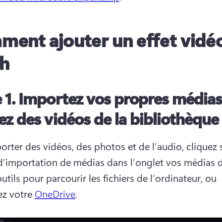
ent ajouter un effet vidé
ch
 1.
Importez vos propres médias
ez des vidéos de la bibliothèque
orter des vidéos, des photos et de l’audio, cliquez su
’importation de médias dans l’onglet vos médias de
utils pour parcourir les fichiers de l’ordinateur, ou 
z votre 
OneDrive
. 