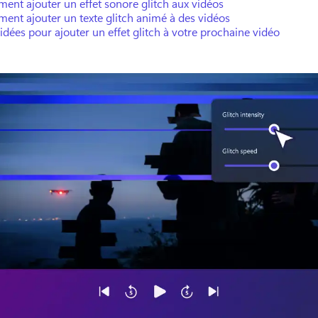
nt ajouter un effet sonore glitch aux vidéos
nt ajouter un texte glitch animé à des vidéos
idées pour ajouter un effet glitch à votre prochaine vidéo