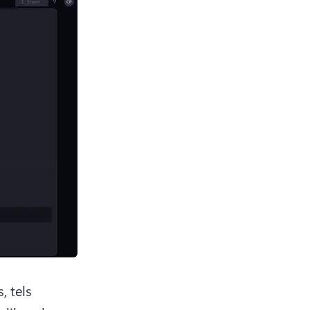
, tels 