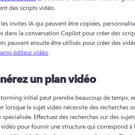
nt des scripts vidéo. 
les invites IA qui peuvent être copiées, personnalisé
pts peuvent ensuite être utilisés pour créer des vidé
hamp éditeur vidéo
. 
nérez un plan vidéo
storming initial peut prendre beaucoup de temps, en
ier lorsque le sujet vidéo nécessite des recherches o
 spécialisée. 
Effectuez des recherches sur des sujets 
s vidéo pour fournir une structure qui correspond à l