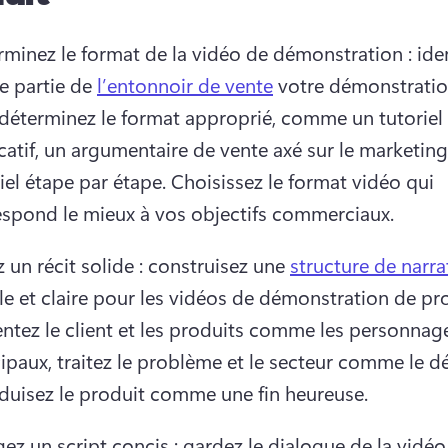
minez le format de la vidéo de démonstration : ident
e partie de 
l’entonnoir de vente
 votre démonstration
 déterminez le format approprié, comme un tutoriel 
catif, un argumentaire de vente axé sur le marketing
iel étape par étape. 
Choisissez le format vidéo qui 
espond le mieux à vos objectifs commerciaux.
 un récit solide : construisez une 
structure de narra
ntez le client et les produits comme les personnage
ipaux, traitez le problème et le secteur comme le déc
oduisez le produit comme une fin heureuse.
ez un script concis : gardez le dialogue de la vidéo