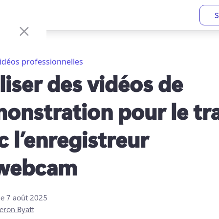
S
idéos professionnelles
liser des vidéos de
onstration pour le tra
c l’enregistreur
 webcam
le
7 août 2025
eron Byatt