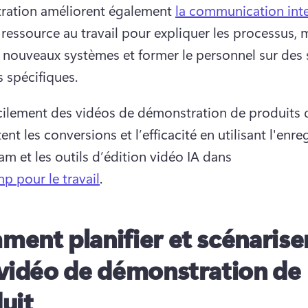
ation améliorent également 
la communication int
 ressource au travail pour expliquer les processus, m
 nouveaux systèmes et former le personnel sur des s
 spécifiques. 
cilement des vidéos de démonstration de produits q
t les conversions et l’efficacité en utilisant l'enreg
m et les outils d’édition vidéo IA dans 
p pour le travail
. 
ent planifier et scénarise
vidéo de démonstration de
uit