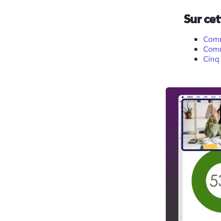
Sur ce
Comm
Comm
Cinq