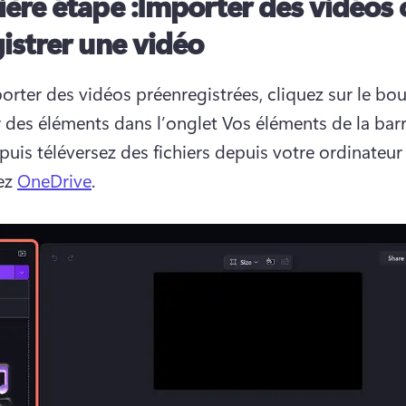
ère étape :
Importer des vidéos 
istrer une vidéo
orter des vidéos préenregistrées, cliquez sur le bou
 des éléments dans l’onglet Vos éléments de la barr
 puis téléversez des fichiers depuis votre ordinateur 
z 
OneDrive
. 