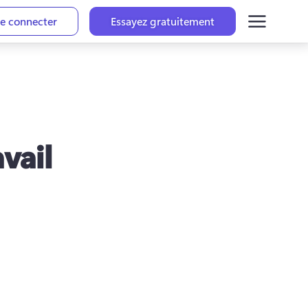
e connecter
Essayez gratuitement
vail