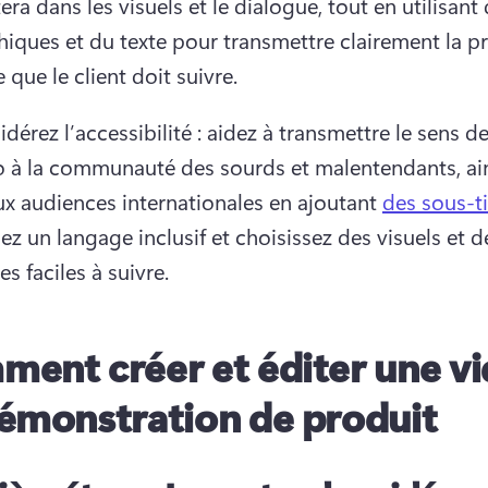
tera dans les visuels et le dialogue, tout en utilisant 
iques et du texte pour transmettre clairement la pr
 que le client doit suivre.
dérez l’accessibilité : aidez à transmettre le sens de
o à la communauté des sourds et malentendants, ain
x audiences internationales en ajoutant 
des sous-ti
sez un langage inclusif et choisissez des visuels et de
es faciles à suivre.
ent créer et éditer une v
émonstration de produit