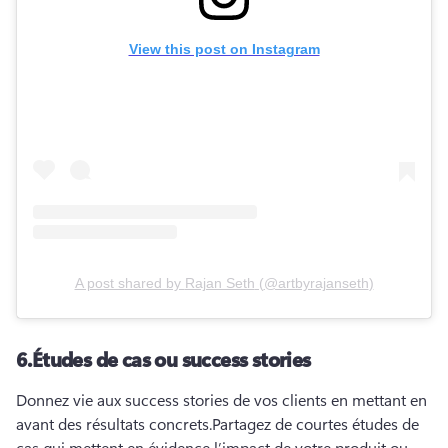
View this post on Instagram
A post shared by
Rajan Seth
(
@artbyrajanseth
)
6.
Études de cas ou success stories
Donnez vie aux success stories de vos clients en mettant en 
avant des résultats concrets.
Partagez de courtes études de 
cas qui mettent en évidence l’impact de votre produit ou 