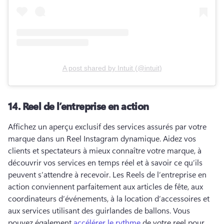
A post shared by
Intuit
(
@intuit
)
14.
Reel de l’entreprise en action
Affichez un aperçu exclusif des services assurés par votre 
marque dans un Reel Instagram dynamique. 
Aidez vos 
clients et spectateurs à mieux connaître votre marque, à 
découvrir vos services en temps réel et à savoir ce qu’ils 
peuvent s’attendre à recevoir. 
Les Reels de l’entreprise en 
action conviennent parfaitement aux articles de fête, aux 
coordinateurs d’événements, à la location d’accessoires et 
aux services utilisant des guirlandes de ballons. 
Vous 
pouvez également 
accélérer le rythme
 de votre reel pour 