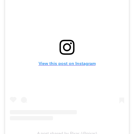
View this post on Instagram
A post shared by
Pixar
(
@pixar
)