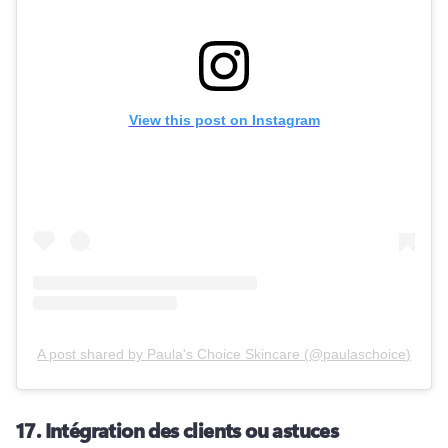
View this post on Instagram
A post shared by
Paula's Choice Skincare
(
@paulaschoice
)
17.
Intégration des clients ou astuces