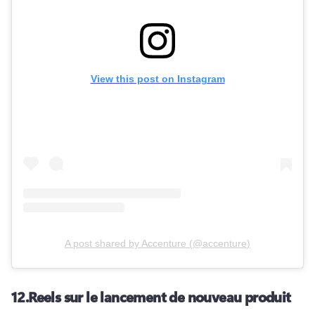
View this post on Instagram
A post shared by
Accenture
(
@accenture
)
12.
Reels sur le lancement de nouveau produit