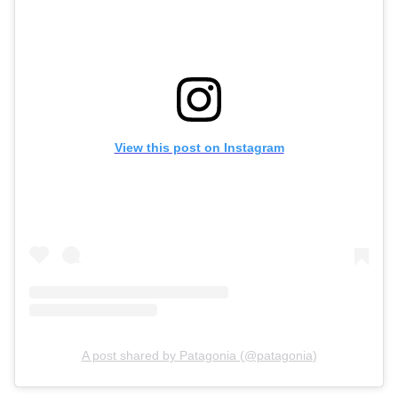
View this post on Instagram
A post shared by
Patagonia
(
@patagonia
)