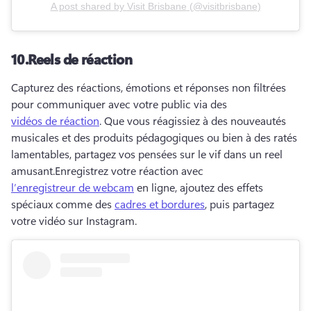
A post shared by
Visit Brisbane
(
@visitbrisbane
)
10.
Reels de réaction
Capturez des réactions, émotions et réponses non filtrées 
pour communiquer avec votre public via des 
vidéos de réaction
. 
Que vous réagissiez à des nouveautés 
musicales et des produits pédagogiques ou bien à des ratés 
lamentables, partagez vos pensées sur le vif dans un reel 
amusant.
Enregistrez votre réaction avec 
l’enregistreur de webcam
 en ligne, ajoutez des effets 
spéciaux comme des 
cadres et bordures
, puis partagez 
votre vidéo sur Instagram. 