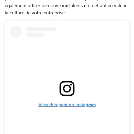
également attirer de nouveaux talents en mettant en valeur 
la culture de votre entreprise.
View this post on Instagram