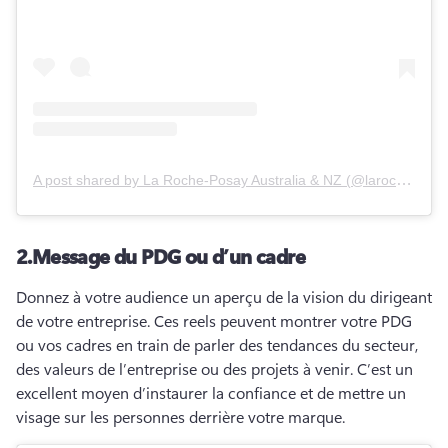
A post shared by
La Roche-Posay Australia & NZ
(
@larocheposayaunz
2.
Message du PDG ou d’un cadre
Donnez à votre audience un aperçu de la vision du dirigeant 
de votre entreprise. 
Ces reels peuvent montrer votre PDG 
ou vos cadres en train de parler des tendances du secteur, 
des valeurs de l’entreprise ou des projets à venir. 
C’est un 
excellent moyen d’instaurer la confiance et de mettre un 
visage sur les personnes derrière votre marque.