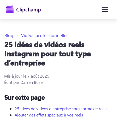
contenu
principal
Blog
Vidéos professionnelles
25 idées de vidéos reels
Instagram pour tout type
d’entreprise
Mis à jour le
7 août 2025
Écrit par
Darren Buser
Se connecter
Sur cette page
Essayez gratuitement
25 idées de vidéos d’entreprise sous forme de reels
Ajouter des effets spéciaux à vos reels