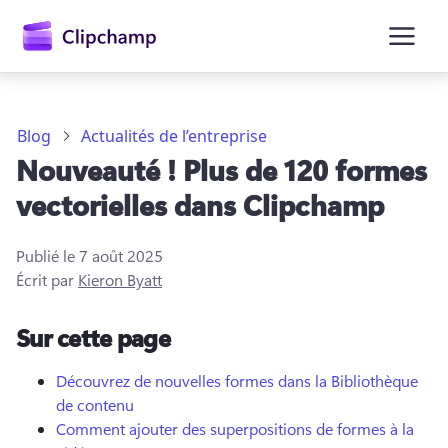
contenu
principal
Blog
Actualités de l’entreprise
Nouveauté ! Plus de 120 formes
vectorielles dans Clipchamp
Publié le
7 août 2025
Écrit par
Kieron Byatt
Se connecter
Sur cette page
Essayez gratuitement
Découvrez de nouvelles formes dans la Bibliothèque
de contenu
Comment ajouter des superpositions de formes à la