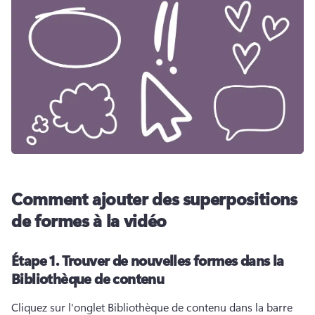
Comment ajouter des superpositions
de formes à la vidéo
Étape 1.
Trouver de nouvelles formes dans la
Bibliothèque de contenu
Cliquez sur l'onglet Bibliothèque de contenu dans la barre 