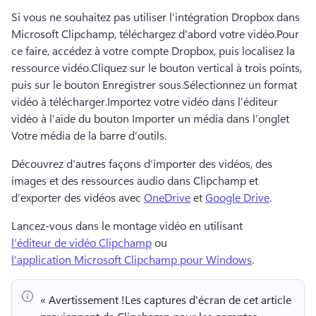
Si vous ne souhaitez pas utiliser l’intégration Dropbox dans 
Microsoft Clipchamp, téléchargez d'abord votre vidéo.
Pour 
ce faire, accédez à votre compte Dropbox, puis localisez la 
ressource vidéo.
Cliquez sur le bouton vertical à trois points, 
puis sur le bouton Enregistrer sous.
Sélectionnez un format 
vidéo à télécharger.
Importez votre vidéo dans l’éditeur 
vidéo à l’aide du bouton Importer un média dans l’onglet 
Votre média de la barre d’outils.
Découvrez d’autres façons d’importer des vidéos, des 
images et des ressources audio dans Clipchamp et 
d’exporter des vidéos avec 
OneDrive
 et 
Google Drive
. 
Lancez-vous dans le montage vidéo en utilisant 
l’éditeur de vidéo Clipchamp
 ou 
l’application Microsoft Clipchamp pour Windows
. 
« Avertissement !
Les captures d'écran de cet article 