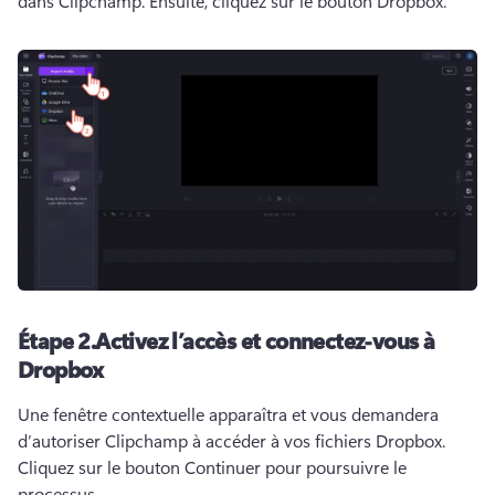
dans Clipchamp. 
Ensuite, cliquez sur le bouton Dropbox.
Étape 2.
Activez l’accès et connectez-vous à
Dropbox
Une fenêtre contextuelle apparaîtra et vous demandera 
d’autoriser Clipchamp à accéder à vos fichiers Dropbox. 
Cliquez sur le bouton Continuer pour poursuivre le 
processus. 