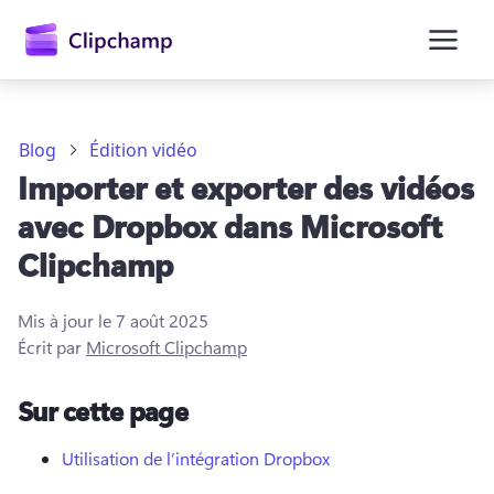
contenu
principal
Blog
Édition vidéo
Importer et exporter des vidéos
avec Dropbox dans Microsoft
Clipchamp
Mis à jour le
7 août 2025
Écrit par
Microsoft Clipchamp
Se connecter
Sur cette page
Essayez gratuitement
Utilisation de l’intégration Dropbox