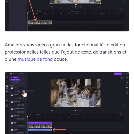
Améliorez vos vidéos grâce à des fonctionnalités d’édition 
professionnelles telles que l’ajout de texte, de transitions et 
d'une 
musique de fond
 douce. 