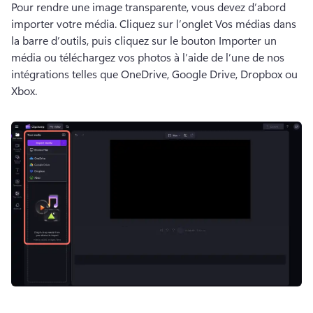
Pour rendre une image transparente, vous devez d’abord 
importer votre média. 
Cliquez sur l’onglet Vos médias dans 
la barre d’outils, puis cliquez sur le bouton Importer un 
média ou téléchargez vos photos à l’aide de l’une de nos 
intégrations telles que OneDrive, Google Drive, Dropbox ou 
Xbox. 