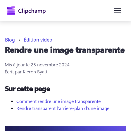
contenu
principal
Blog
Édition vidéo
Rendre une image transparente
Mis à jour le
25 novembre 2024
Écrit par
Kieron Byatt
Sur cette page
Se connecter
Comment rendre une image transparente
Essayez gratuitement
Rendre transparent l’arrière-plan d’une image