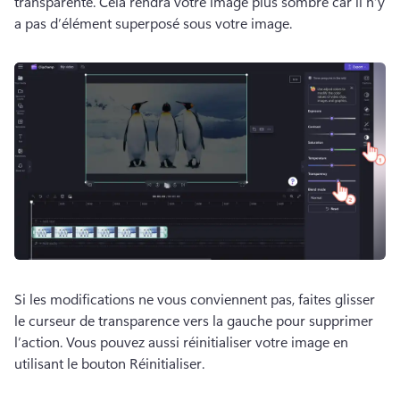
transparente. 
Cela rendra votre image plus sombre car il n’y 
a pas d’élément superposé sous votre image. 
Si les modifications ne vous conviennent pas, faites glisser 
le curseur de transparence vers la gauche pour supprimer 
l’action. 
Vous pouvez aussi réinitialiser votre image en 
utilisant le bouton Réinitialiser. 