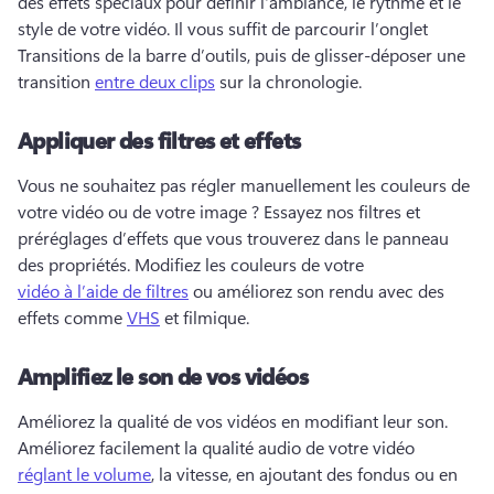
des effets spéciaux pour définir l'ambiance, le rythme et le 
style de votre vidéo. 
Il vous suffit de parcourir l’onglet 
Transitions de la barre d’outils, puis de glisser-déposer une 
transition 
entre deux clips
 sur la chronologie. 
Appliquer des filtres et effets
Vous ne souhaitez pas régler manuellement les couleurs de 
votre vidéo ou de votre image ? 
Essayez nos filtres et 
préréglages d’effets que vous trouverez dans le panneau 
des propriétés. 
Modifiez les couleurs de votre 
vidéo à l’aide de filtres
 ou améliorez son rendu avec des 
effets comme 
VHS
 et filmique. 
Amplifiez le son de vos vidéos
Améliorez la qualité de vos vidéos en modifiant leur son. 
Améliorez facilement la qualité audio de votre vidéo 
réglant le volume
, la vitesse, en ajoutant des fondus ou en 