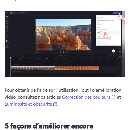
Pour obtenir de l’aide sur l’utilisation l’outil d’amélioration 
(opens 
vidéo, consultez nos articles 
Correction des couleurs
 et 
(opens in a new tab)
Luminosité et obscurité
. 
5 façons d’améliorer encore