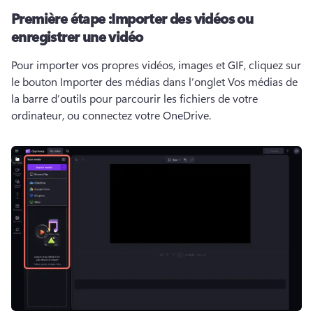
Première étape :
Importer des vidéos ou
enregistrer une vidéo
Pour importer vos propres vidéos, images et GIF, cliquez sur 
le bouton Importer des médias dans l’onglet Vos médias de 
la barre d’outils pour parcourir les fichiers de votre 
ordinateur, ou connectez votre OneDrive.