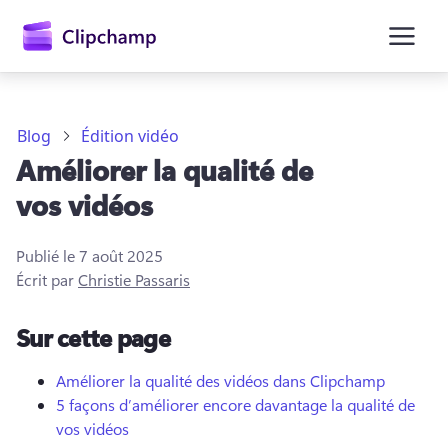
contenu
principal
Blog
Édition vidéo
Améliorer la qualité de
vos vidéos
Publié le
7 août 2025
Écrit par
Christie Passaris
Se connecter
Sur cette page
Essayez gratuitement
Améliorer la qualité des vidéos dans Clipchamp
5 façons d’améliorer encore davantage la qualité de
vos vidéos