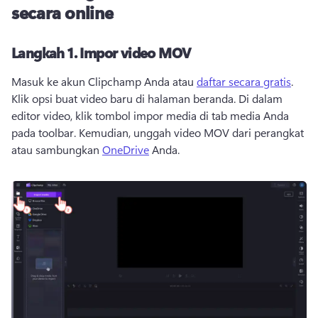
secara online
Langkah 1.
Impor video MOV
Masuk ke akun Clipchamp Anda atau 
daftar secara gratis
. 
Klik opsi buat video baru di halaman beranda. 
Di dalam 
editor video, klik tombol impor media di tab media Anda 
pada toolbar. 
Kemudian, unggah video MOV dari perangkat 
atau sambungkan 
OneDrive
 Anda. 