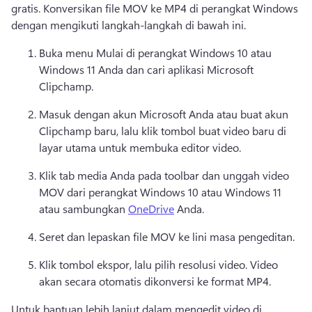
gratis. 
Konversikan file MOV ke MP4 di perangkat Windows 
dengan mengikuti langkah-langkah di bawah ini. 
Buka menu Mulai di perangkat Windows 10 atau 
Windows 11 Anda dan cari aplikasi Microsoft 
Clipchamp. 
Masuk dengan akun Microsoft Anda atau buat akun 
Clipchamp baru, lalu klik tombol buat video baru di 
layar utama untuk membuka editor video. 
Klik tab media Anda pada toolbar dan unggah video 
MOV dari perangkat Windows 10 atau Windows 11 
atau sambungkan 
OneDrive
 Anda. 
Seret dan lepaskan file MOV ke lini masa pengeditan. 
Klik tombol ekspor, lalu pilih resolusi video. 
Video 
akan secara otomatis dikonversi ke format MP4. 
Untuk bantuan lebih lanjut dalam mengedit video di 