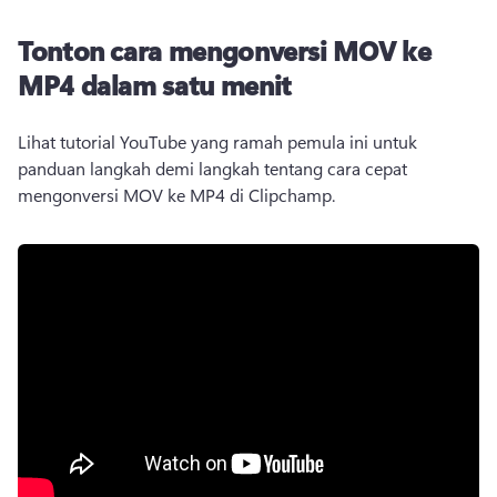
Tonton cara mengonversi MOV ke
MP4 dalam satu menit
Lihat tutorial YouTube yang ramah pemula ini untuk 
panduan langkah demi langkah tentang cara cepat 
mengonversi MOV ke MP4 di Clipchamp. 