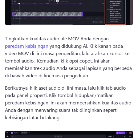
Tingkatkan kualitas audio file MOV Anda dengan 
peredam kebisingan
 yang didukung AI. 
Klik kanan pada 
video MOV di lini masa pengeditan, lalu arahkan kursor ke 
tombol audio. 
 Kemudian, klik opsi copot. 
Ini akan 
memisahkan trek audio Anda sebagai lapisan yang berbeda 
di bawah video di lini masa pengeditan. 
Berikutnya, klik aset audio di lini masa, lalu klik tab audio 
pada panel properti. 
Klik tombol hidupkan/matikan 
peredam kebisingan. 
Ini akan membersihkan kualitas audio 
Anda dengan menyaring suara tak diinginkan seperti 
kebisingan latar belakang. 