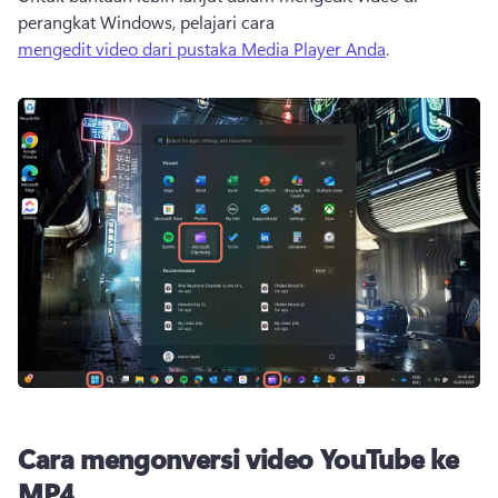
perangkat Windows, pelajari cara 
mengedit video dari pustaka Media Player Anda
. 
Cara mengonversi video YouTube ke
MP4