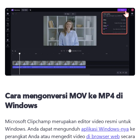
Cara mengonversi MOV ke MP4 di
Windows
Microsoft Clipchamp merupakan editor video resmi untuk 
Windows. 
Anda dapat mengunduh 
aplikasi Windows-nya
 ke 
perangkat Anda atau mengedit video 
di browser web
 secara 