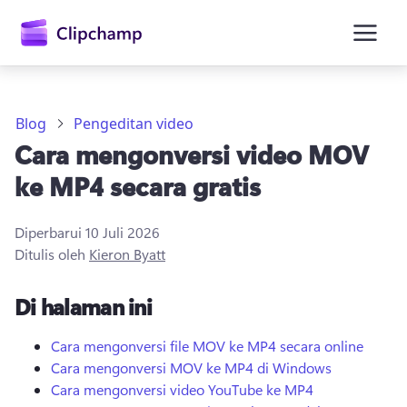
konten
utama
Blog
Pengeditan video
Cara mengonversi video MOV
ke MP4 secara gratis
Diperbarui
10 Juli 2026
Ditulis oleh
Kieron Byatt
Masuk
Di halaman ini
Coba gratis
Cara mengonversi file MOV ke MP4 secara online
Cara mengonversi MOV ke MP4 di Windows
Cara mengonversi video YouTube ke MP4