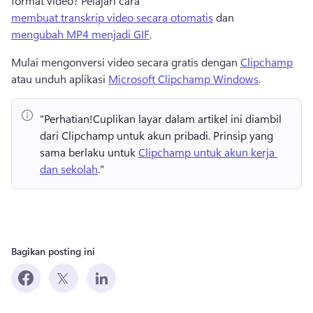
format video? 
Pelajari cara 
membuat transkrip video secara otomatis
 dan 
mengubah MP4 menjadi GIF
. 
Mulai mengonversi video secara gratis dengan 
Clipchamp
atau unduh aplikasi 
Microsoft Clipchamp Windows
. 
"Perhatian!
Cuplikan layar dalam artikel ini diambil 
dari Clipchamp untuk akun pribadi. 
Prinsip yang 
sama berlaku untuk 
Clipchamp untuk akun kerja 
dan sekolah
." 
Bagikan posting ini