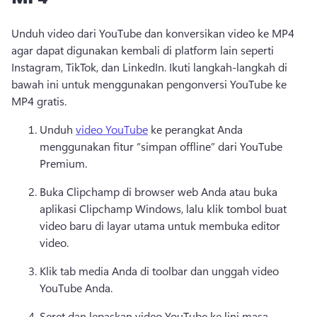
Unduh video dari YouTube dan konversikan video ke MP4 
agar dapat digunakan kembali di platform lain seperti 
Instagram, TikTok, dan LinkedIn. 
Ikuti langkah-langkah di 
bawah ini untuk menggunakan pengonversi YouTube ke 
MP4 gratis. 
Unduh 
video YouTube
 ke perangkat Anda 
menggunakan fitur “simpan offline” dari YouTube 
Premium. 
Buka Clipchamp di browser web Anda atau buka 
aplikasi Clipchamp Windows, lalu klik tombol buat 
video baru di layar utama untuk membuka editor 
video. 
Klik tab media Anda di toolbar dan unggah video 
YouTube Anda. 
Seret dan lepaskan video YouTube ke lini masa 