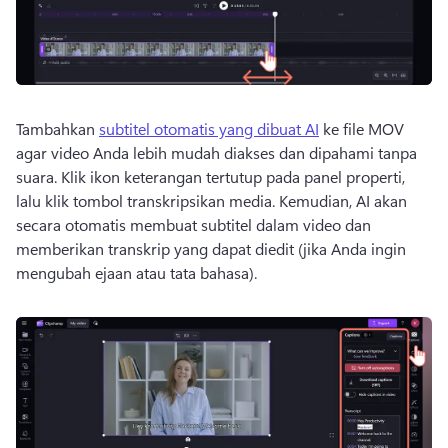
Tambahkan 
subtitel otomatis yang dibuat AI
 ke file MOV 
agar video Anda lebih mudah diakses dan dipahami tanpa 
suara. 
Klik ikon keterangan tertutup pada panel properti, 
lalu klik tombol transkripsikan media. 
Kemudian, AI akan 
secara otomatis membuat subtitel dalam video dan 
memberikan transkrip yang dapat diedit (jika Anda ingin 
mengubah ejaan atau tata bahasa). 