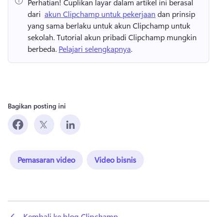
Perhatian!
 Cuplikan layar dalam artikel ini berasal 
dari ⁠ 
akun Clipchamp untuk pekerjaan
 dan prinsip 
yang sama berlaku untuk akun Clipchamp untuk 
sekolah. 
Tutorial akun pribadi Clipchamp mungkin 
berbeda. 
Pelajari selengkapnya
.
Bagikan posting ini
Pemasaran video
Video bisnis
 Kembali ke blog Clipchamp