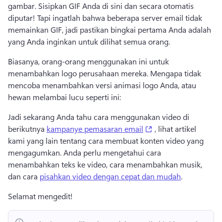
gambar. 
Sisipkan GIF Anda di sini dan secara otomatis 
diputar! 
Tapi ingatlah bahwa beberapa server email tidak 
memainkan GIF, jadi pastikan bingkai pertama Anda adalah 
yang Anda inginkan untuk dilihat semua orang. 
Biasanya, orang-orang menggunakan ini untuk 
menambahkan logo perusahaan mereka. 
Mengapa tidak 
mencoba menambahkan versi animasi logo Anda, atau 
hewan melambai lucu seperti ini:
Jadi sekarang Anda tahu cara menggunakan video di 
(opens in a new tab)
berikutnya 
kampanye pemasaran email
 , lihat artikel 
kami yang lain tentang cara membuat konten video yang 
mengagumkan. 
Anda perlu mengetahui cara 
menambahkan teks ke video, cara menambahkan musik, 
dan cara 
pisahkan video dengan cepat dan mudah
. 
Selamat mengedit! 