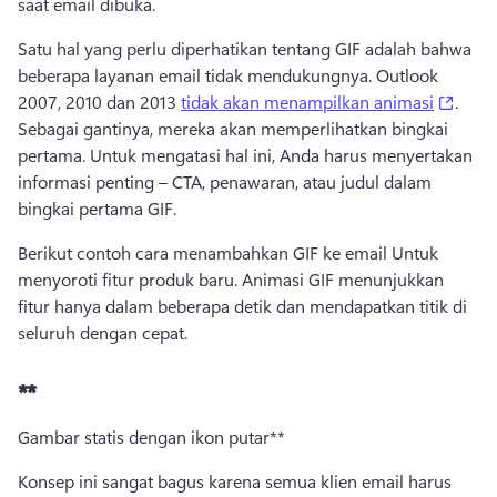
saat email dibuka. 
Satu hal yang perlu diperhatikan tentang GIF adalah bahwa 
beberapa layanan email tidak mendukungnya. 
Outlook 
(open
2007, 2010 dan 2013 
tidak akan menampilkan animasi
. 
Sebagai gantinya, mereka akan memperlihatkan bingkai 
pertama. 
Untuk mengatasi hal ini, Anda harus menyertakan 
informasi penting – CTA, penawaran, atau judul dalam 
bingkai pertama GIF. 
Berikut contoh cara menambahkan GIF ke email Untuk 
menyoroti fitur produk baru. 
Animasi GIF menunjukkan 
fitur hanya dalam beberapa detik dan mendapatkan titik di 
seluruh dengan cepat. 
**
Gambar statis dengan ikon putar**
Konsep ini sangat bagus karena semua klien email harus 