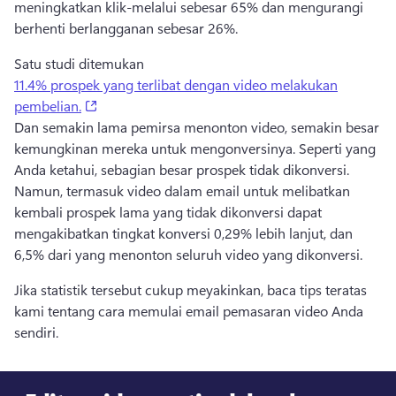
meningkatkan klik-melalui sebesar 65% dan mengurangi 
berhenti berlangganan sebesar 26%. 
Satu studi ditemukan 
11.4% prospek yang terlibat dengan video melakukan
(opens in a new tab)
pembelian.
Dan semakin lama pemirsa menonton video, semakin besar 
kemungkinan mereka untuk mengonversinya. 
Seperti yang 
Anda ketahui, sebagian besar prospek tidak dikonversi. 
Namun, termasuk video dalam email untuk melibatkan 
kembali prospek lama yang tidak dikonversi dapat 
mengakibatkan tingkat konversi 0,29% lebih lanjut, dan 
6,5% dari yang menonton seluruh video yang dikonversi. 
Jika statistik tersebut cukup meyakinkan, baca tips teratas 
kami tentang cara memulai email pemasaran video Anda 
sendiri. 