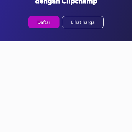
dengan Clipchamp
Daftar
Lihat harga