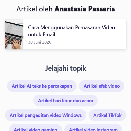
Artikel oleh
Anastasia Passaris
Cara Menggunakan Pemasaran Video
untuk Email
30 Juni 2026
Jelajahi topik
Artikel AI teks ke percakapan
Artikel efek video
Artikel hari libur dan acara
Artikel pengeditan video Windows
Artikel TikTok
Artikel video gaming
Artikel video Instagram