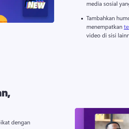
media sosial yan
Tambahkan humor
menempatkan 
te
video di sisi lain
an,
ikat dengan 