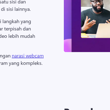
tu sisi dan 
di sisi lainnya.
i langkah yang 
r terpisah dan 
ideo lebih mudah 
ngan 
narasi webcam
gram yang kompleks.