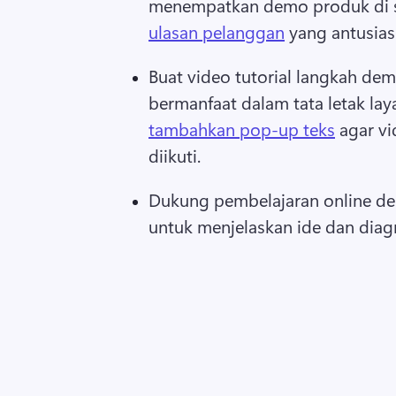
menempatkan demo produk di sa
ulasan pelanggan
 yang antusias 
Buat video tutorial langkah dem
bermanfaat dalam tata letak laya
tambahkan pop-up teks
 agar v
diikuti.
Dukung pembelajaran online de
untuk menjelaskan ide dan dia