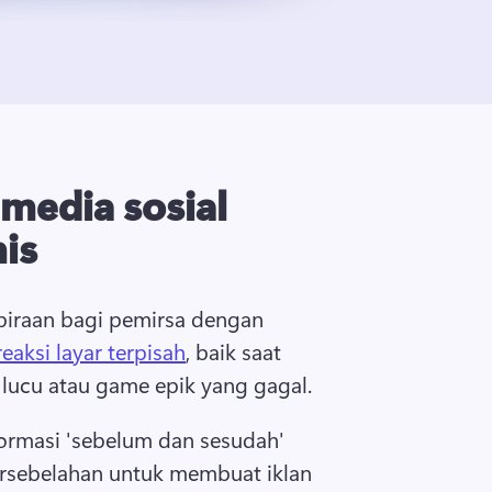
 media sosial
is
iraan bagi pemirsa dengan 
reaksi layar terpisah
, baik saat 
lucu atau game epik yang gagal. 
ormasi 'sebelum dan sesudah' 
rsebelahan untuk membuat iklan 