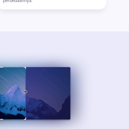
perbedaannya.