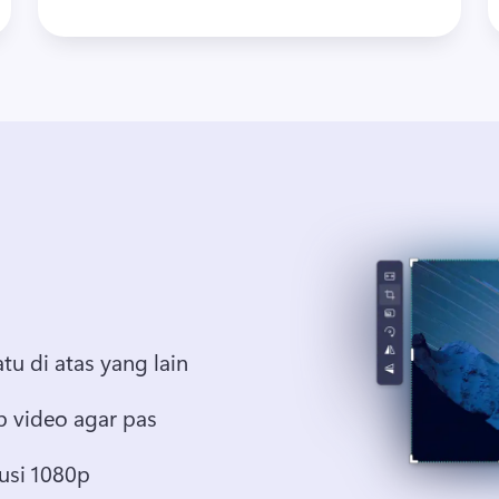
tu di atas yang lain
p video agar pas
usi 1080p