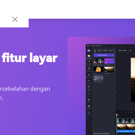
fitur layar
rsebelahan dengan 
n.