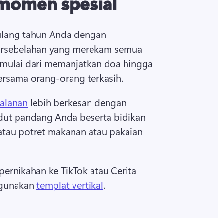
momen spesial
lang tahun Anda dengan 
ersebelahan yang merekam semua 
ulai dari memanjatkan doa hingga 
rsama orang-orang terkasih.
jalanan
 lebih berkesan dengan 
ut pandang Anda beserta bidikan 
atau potret makanan atau pakaian 
rnikahan ke TikTok atau Cerita 
gunakan 
templat vertikal
.