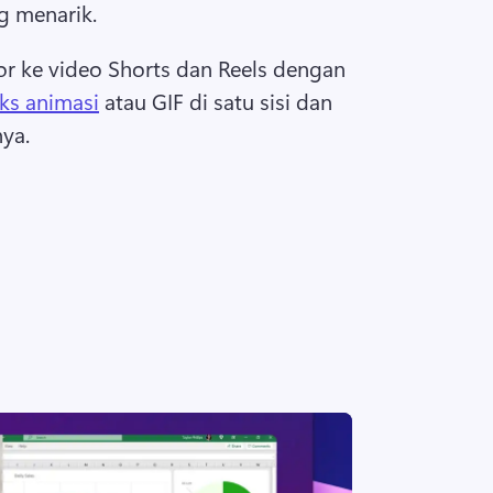
g menarik.
 ke video 
Shorts
 dan Reels dengan 
ks animasi
 atau GIF di satu sisi dan 
nya. 