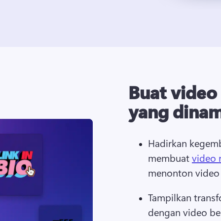
Buat video
yang dinam
Hadirkan kegemb
membuat 
video 
menonton video 
Tampilkan transf
dengan video be