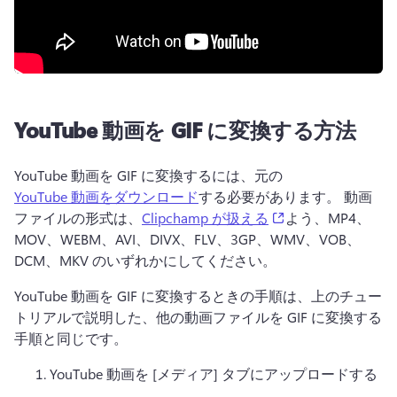
YouTube 動画を GIF に変換する方法
YouTube 動画を GIF に変換するには、元の 
YouTube 動画をダウンロード
する必要があります。 
動画
(opens in a new ta
ファイルの形式は、
Clipchamp が扱える
よう、MP4、
MOV、WEBM、AVI、DIVX、FLV、3GP、WMV、VOB、
DCM、MKV のいずれかにしてください。 
YouTube 動画を GIF に変換するときの手順は、上のチュー
トリアルで説明した、他の動画ファイルを GIF に変換する
手順と同じです。
YouTube 動画を [メディア] タブにアップロードする