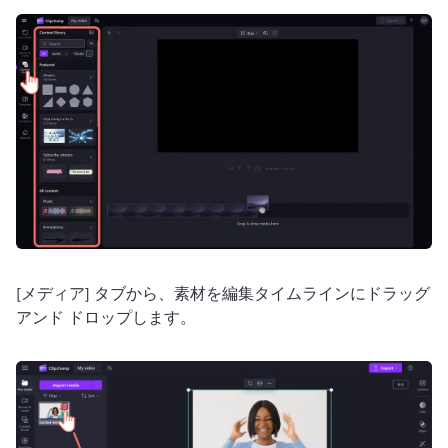
[メディア] タブから、素材を編集タイムラインにドラッグ 
アンド ドロップします。