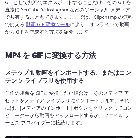
GIF として無料でエクスポートすることだけ。
その GIF を
直接に YouTube や Instagram などのソーシャル メディア
で共有することもできます。
ここでは、Clipchamp の無料
で使える 
動画 GIF 変換ツール
により、オンラインで動画
から GIF を作成する方法を紹介します。 
MP4 を GIF に変換する方法
ステップ 1.
動画をインポートする、またはコン
テンツ ライブラリを使用する
自作の映像を GIF に変換したい場合は、そのメディア ア
セットをメディア ライブラリにインポートします。
それ
には、[メディアのインポート] ボタンをクリックしてコン
ピューターから動画をアップロードするか、ファイル サ
ービス プロバイダーに接続します。