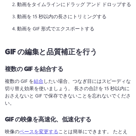
動画をタイムラインにドラッグ アンド ドロップする
動画を 15 秒以内の長さにトリミングする
動画を GIF 形式でエクスポートする
GIF の編集と品質補正を行う
複数の GIF を結合する
複数の GIF を
結合
したい場合、つなぎ目にはスピーディな
切り替え効果を使いましょう。 
長さの合計を 15 秒以内に
おさえないと GIF で保存できないことを忘れないでくださ
い。
GIF の映像を高速化、低速化する
映像の
ペースを変更する
ことは簡単にできます。 
たとえ