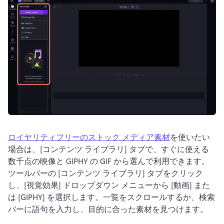
ロイヤリティフリーのストック メディア素材
を使いたい
場合は、[コンテンツ ライブラリ] タブで、すぐに使える
数千点の映像と GIPHY の GIF から選んで利用できます。 
ツールバーの [コンテンツ ライブラリ] タブをクリック
し、[視覚効果] ドロップダウン メニューから [動画] また
は [GIPHY] を選択します。
一覧をスクロールするか、検索
バーに語句を入力し、目的に合った素材を見つけます。