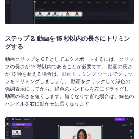
ステップ 2.
動画を 15 秒以内の長さにトリミン
グする
動画クリップを GIF
 としてエクスポートするには、クリッ
プの長さが 15 秒以内であることが必要です。 
動画の長さ
が 15 秒を超える場合は、
動画トリミング ツール
でクリッ
プをトリミングしましょう。 
動画をクリックして緑色の
強調表示にしてから、緑色のハンドルを左にドラッグし、
動画の長さを短くします。
短くなりすぎた場合は、緑色の
ハンドルを右に動かせば長くなります。