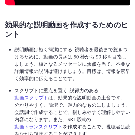
効果的な説明動画を作成するためのヒ
ント
説明動画は短く簡潔にする: 視聴者を最後まで惹きつ
けるために、動画の長さは 60 秒から 90 秒を目指し
ましょう。
核となるメッセージに焦点を当て、不要な
詳細情報の説明は避けましょう。
目標は、情報を素早
く効率的に伝えることです。
スクリプトに重点を置く: 説得力のある 
動画スクリプト
は、効果的な説明動画の土台です。 
分かりやすく、簡潔で、魅力的なものにしましょう。
会話調で作成することで、親しみやすく理解しやすい
内容になります。
また、SRT 形式の 
動画トランスクリプト
を作成することで、視聴者は読
みながら視聴することができます。 