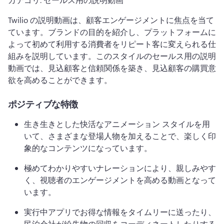
Twilio の説明動画は、顧客エンゲージメントに焦点を当て
ています。
ブランドの目的を紹介し、プラットフォームに
よって初めて利用する消費者をリピート客に変えられる仕
組みを説明しています。
このスタイルのセールス用の説明
動画では、見込顧客と信頼関係を築き、見込顧客の購買意
欲を高めることができます。
ポジティブな特徴
生き生きとした快活なアニメーション スタイルを用
いて、さまざまな登場人物を加えることで、楽しく印
象的なコンテンツになっています。
極めてわかりやすいナレーションにより、親しみやす
く、視聴者のエンゲージメントを高める動画となって
います。
実行中アプリでお得な情報をタイムリーに送ったり、
民泊会社が紛失物の回収をコーディネートしたりする