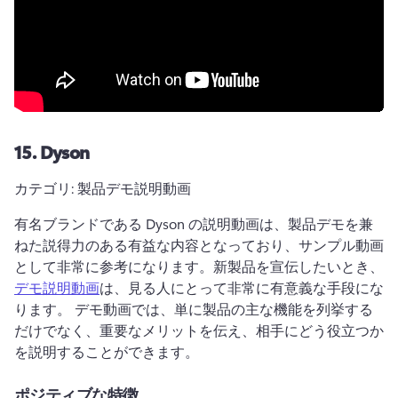
15.
Dyson
カテゴリ: 製品デモ説明動画
有名ブランドである Dyson の説明動画は、製品デモを兼
ねた説得力のある有益な内容となっており、サンプル動画
として非常に参考になります。
新製品を宣伝したいとき、 
デモ説明動画
は、見る人にとって非常に有意義な手段にな
ります。 
デモ動画では、単に製品の主な機能を列挙する
だけでなく、重要なメリットを伝え、相手にどう役立つか
を説明することができます。
ポジティブな特徴