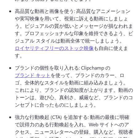
高品質な動画と画像を使う: 高品質なアニメーション
や実写映像を用いて、視覚に訴える動画にしましょ
う。
ビジュアルの質が低いとメッセージが損なわれま
す。
プロフェッショナルな印象を維持できるよう、ビ
ジュアル スタイルは動画全体で統一しましょう。
ロイヤリティフリーのストック映像
も自由に使えま
す。 
ブランドの個性を取り入れる: Clipchamp の 
ブランド キット
を使って、ブランドのカラー、ロ
ゴ、全体的なスタイルを動画に組み込みましょう。 
これにより、ブランドの認知度が上がります。
動画の
トーンは、遊び心、真剣さ、威厳など、ブランドのコ
ンセプトに合ったものにしましょう。
強力な行動喚起 (CTA) を追加する: 動画の最後に明確
で説得力のある行動喚起を入れ、Web サイトへのア
クセス、ニュースレターへの登録、購入など、視聴者