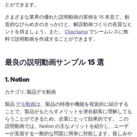
とができます。
さまざまな業界の優れた説明動画の実例を 15 本見て、創
造的なひらめきのきっかけと、解説動画づくりの良質なヒ
ントを得ましょう。
また、 
Clipchamp
 でシームレスに無
料で説明動画を作成することができます。 
最良の説明動画サンプル 15 選
1.
Notion
カテゴリ: 製品デモ動画
製品 
デモ動画
は、製品の特徴や機能を視覚的に紹介する
ことで、製品がもたらすメリットを潜在顧客に理解しても
らうことができるため、企業にとって効果的です。 
この
説明動画では、Notion の主なメリットを紹介し、ユーザ
ーが直面する一般的な問題に簡単に対処します。
親しみや