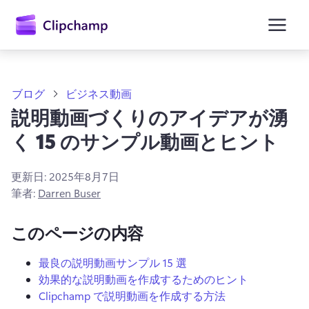
ン
コ
ン
テ
ン
ツ
に
ブログ
ビジネス動画
ス
説明動画づくりのアイデアが湧
キ
ッ
く 15 のサンプル動画とヒント
プ
更新日:
2025年8月7日
筆者:
Darren Buser
このページの内容
最良の説明動画サンプル 15 選
効果的な説明動画を作成するためのヒント
Clipchamp で説明動画を作成する方法