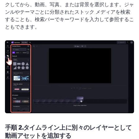
クしてから、動画、写真、または背景を選択します。
ジャ
ンルやテーマごとに分類されたストック メディアを検索
することも、検索バーでキーワードを入力して参照するこ
ともできます。
手順 2.
タイムライン上に別々のレイヤーとして
動画アセットを追加する