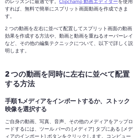
のレッスンに最適です。
Clipchamp 動画エディター
を使用
すれば、無料で簡単にスプリット画面動画を作成できま
す。 
2 つの動画を左右に並べて配置してスプリット画面の動画
効果を作成する方法や、動画と動画を重ねるオーバーレイ
など、その他の編集テクニックについて、以下で詳しく説
明します。
2 つの動画を同時に左右に並べて配置
する方法
手順 1.
メディアをインポートするか、ストック
映像を選択する
ご自身の動画、写真、音声、その他のメディアをアップロ
ードするには、ツール バーの [メディア] タブにある [メデ
ィアのインポート] ボタンをクリックします。
コンピュー