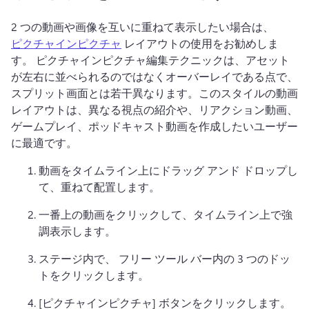
2 つの動画や画像を互いに重ねて表示したい場合は、 
ピクチャインピクチャ
 レイアウトの使用をお勧めしま
す。 
ピクチャインピクチャ編集テクニックは、アセット
が左右に並べられるのではなくオーバーレイである点で、
スプリット画面とは若干異なります。
このスタイルの動画
レイアウトは、異なる視点の紹介や、リアクション動画、
ゲームプレイ、ポッドキャスト動画を作成したいユーザー
に最適です。
動画をタイムライン上にドラッグ アンド ドロップし
て、重ねて配置します。
一番上の動画をクリックして、タイムライン上で強
調表示します。
ステージ内で、 
フリー ツール バー
内の 3 つのドッ
トをクリックします。 
[ピクチャインピクチャ] ボタンをクリックします。