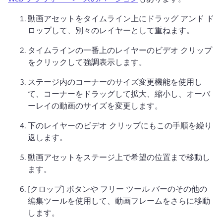
動画アセットをタイムライン上にドラッグ アンド ド
ロップして、別々のレイヤーとして重ねます。
タイムラインの一番上のレイヤーのビデオ クリップ
をクリックして強調表示します。
ステージ内のコーナーのサイズ変更機能を使用し
て、コーナーをドラッグして拡大、縮小し、オーバ
ーレイの動画のサイズを変更します。
下のレイヤーのビデオ クリップにもこの手順を繰り
返します。
動画アセットをステージ上で希望の位置まで移動し
ます。
[クロップ] ボタン
や 
フリー ツール バー
のその他の
編集ツールを使用して、動画フレームをさらに移動
します。 