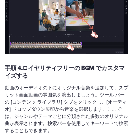
手順 4.
ロイヤリティフリーの BGM でカスタマ
イズする
動画のオーディオの下にオリジナル音楽を追加して、スプ
リット画面動画の雰囲気を演出しましょう。
ツール バー
の [コンテンツ ライブラリ] タブをクリックし、[オーディ
オ] ドロップダウン矢印から音楽を選択します。
ここで
は、ジャンルやテーマごとに分類された多数のオリジナル
曲が表示されます。
検索バーを使用してキーワードで検索
することもできます。