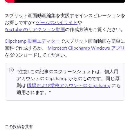
スプリット画面動画編集を実践するインスピレーションを
お探しですか? 
ゲームのハイライト
や 
YouTube のリアクション動画
の作成方法をご覧ください。 
Clipchamp 動画エディター
でスプリット画面動画を簡単に
無料で作成するか、 
Microsoft Clipchamp Windows アプリ
をダウンロードしてください。 
"注意!
 この記事のスクリーンショットは、個人用
アカウントの Clipchamp からのものです。
同じ原
則は 
職場および学校アカウントの Clipchamp
 にも
適用されます。" 
この投稿を共有