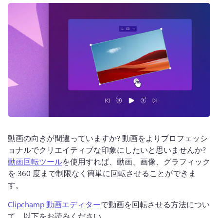
ログイン
無料で試す
動画の向きが間違っていますか? 
動画をよりプロフェッシ
ョナルでクリエイティブな印象にしたいと思いませんか? 
動画回転ツール
を使用すれば、動画、画像、グラフィック
を 360 度まで制限なく簡単に回転させることができま
す。 
Clipchamp 動画エディター
で動画を回転させる方法につい
て、以下をお読みください。 