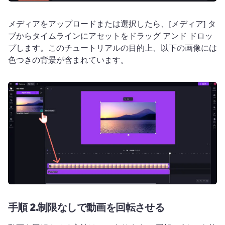
メディアをアップロードまたは選択したら、[メディア] タ
ブからタイムラインにアセットをドラッグ アンド ドロッ
プします。
このチュートリアルの目的上、以下の画像には
色つきの背景が含まれています。
手順 2.
制限なしで動画を回転させる