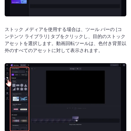
ストック メディアを使用する場合は、ツール バーの [コ
ンテンツ ライブラリ] タブをクリックし、目的のストック 
アセットを選択します。
動画回転ツールは、色付き背景以
外のすべてのアセットに対して表示されます。