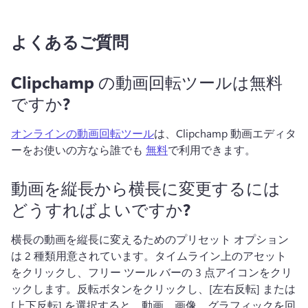
よくあるご質問
Clipchamp の動画回転ツールは無料
ですか?
オンラインの動画回転ツール
は、Clipchamp 動画エディタ
ーをお使いの方なら誰でも 
無料
で利用できます。 
動画を縦長から横長に変更するには
どうすればよいですか?
横長の動画を縦長に変えるためのプリセット オプション
は 2 種類用意されています。
タイムライン上のアセット
をクリックし、フリー ツール バーの 3 点アイコンをクリ
ックします。
反転ボタンをクリックし、[左右反転] または 
[上下反転] を選択すると、動画、画像、グラフィックを回