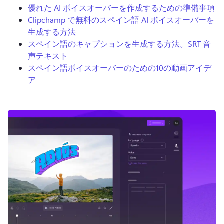
優れた AI ボイスオーバーを作成するための準備事項
Clipchamp で無料のスペイン語 AI ボイスオーバーを
生成する方法
スペイン語のキャプションを生成する方法。
SRT 音
声テキスト
ログイン
スペイン語ボイスオーバーのための10の動画アイデ
無料で試す
ア