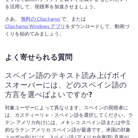
を活用して、視聴率を加速させましょう。
さあ、 
無料の Clipchamp
 で、または 
Clipchamp Windows アプリ
をダウンロードして、動画づ
くりを始めてみましょう。 
よく寄せられる質問
スペイン語のテキスト読み上げボイ
スオーバーには、どのスペイン語の
方言を選べばよいですか?
対象ユーザーによって異なります。
スペインの視聴者に
は、カスティーリャ・スペイン語を選択してください。
ラ
テン アメリカ向けには、メキシコ スペイン語または中立
的なラテン アメリカ スペイン語が最適です。
米国の対象
ユーザー向けには、スペイン語 (アメリカ合衆国) 音声が