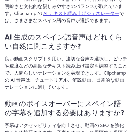
明瞭さと文化的な親しみやすさのバランスが取れていま
す。
Clipchamp の 
AI テキスト読み上げジェネレーター
で
は、さまざまなスペイン語の音声が選択できます。 
AI 生成のスペイン語音声はどれくら
い自然に聞こえますか?
良い動画スクリプトを用い、適切な音声を選択し、ピッチ
や速度などの高度なテキスト読み上げ設定を調整すること
で、人間らしいナレーションを実現できます。
Clipchamp 
の AI 音声は、チュートリアル、解説動画、日常的な動画
ナレーションに適しています。
動画のボイスオーバーにスペイン語
の字幕を追加する必要はありますか?
字幕はアクセシビリティを向上させ、動画の SEO を強化