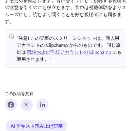
するため推奨されます。
音声をオフにして視聴する視聴者
の注意を引くのにも役立ちます。
音声は視聴体験をよりス
ムーズにし、読むより聞くことを好む視聴者にも届きま
す。
"注意!
 この記事のスクリーンショットは、個人用
アカウントの Clipchamp からのものです。
同じ原
則は 
職場および学校アカウントの Clipchamp
 にも
適用されます。" 
この投稿を共有
AI テキスト読み上げ記事