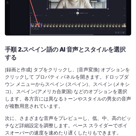
手順 2.
スペイン語の AI 音声とスタイルを選択
する
[録画と作成] タブをクリックし、[音声変換] オプションを
クリックして 
プロパティ パネル
を開きます。
ドロップダ
ウン メニューからスペイン (スペイン)、スペイン (メキシ
コ)、スペイン(アメリカ合衆国) などのオプションを選択
します。
各方言には異なるトーンやスタイルの男女の音声
が複数用意されています。
次に、さまざまな音声をプレビューし、低、中、高のピッ
チなど詳細設定を調整します。
ペース スライダーでボイ
スオーバーの速度を速めたり遅くしたりもできます。