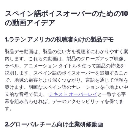
スペイン語ボイスオーバーのための10
の動画アイデア
1.
ラテン アメリカの視聴者向けの製品デモ
製品デモ動画は、製品の使い方を視聴者にわかりやすく案
内します。
これらの動画は、製品のクローズアップ映像、
ラベル、アニメーション タイトルを使って製品の特徴を
説明します。
スペイン語のボイスオーバーを追加すること
で、地域の顧客とより深くつながり、言語を通じて信頼を
築けます。
明瞭なスペイン語のナレーションを心地よい中
立的な音程で伝え、 
テキスト オーバーレイ
と一致する字
幕を組み合わせれば、デモのアクセシビリティを保てま
す。
2.
グローバル チーム向け企業研修動画