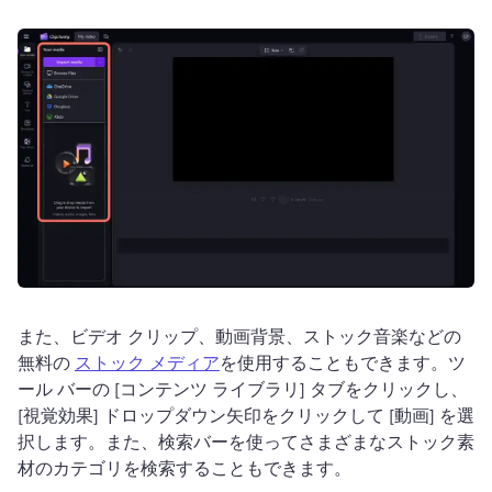
また、ビデオ クリップ、動画背景、ストック音楽などの
無料の 
ストック メディア
を使用することもできます。
ツ
ール バーの [コンテンツ ライブラリ] タブをクリックし、
[視覚効果] ドロップダウン矢印をクリックして [動画] を選
択します。
また、検索バーを使ってさまざまなストック素
材のカテゴリを検索することもできます。