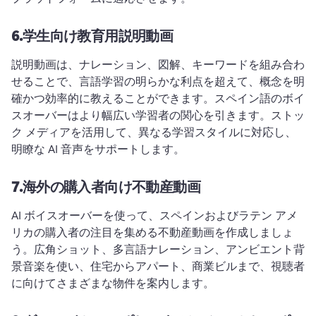
6.
学生向け教育用説明動画
説明動画は、ナレーション、図解、キーワードを組み合わ
せることで、言語学習の明らかな利点を超えて、概念を明
確かつ効率的に教えることができます。
スペイン語のボイ
スオーバーはより幅広い学習者の関心を引きます。
ストッ
ク メディアを活用して、異なる学習スタイルに対応し、
明瞭な AI 音声をサポートします。
7.
海外の購入者向け不動産動画
AI ボイスオーバーを使って、スペインおよびラテン アメ
リカの購入者の注目を集める不動産動画を作成しましょ
う。
広角ショット、多言語ナレーション、アンビエント背
景音楽を使い、住宅からアパート、商業ビルまで、視聴者
に向けてさまざまな物件を案内します。