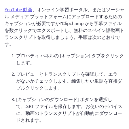
YouTube 動画
、オンライン学習ポータル、またはソーシャ
ル メディア プラットフォームにアップロードするための
キャプションが必要ですか?
Clipchamp から字幕ファイル
を数クリックでエクスポートし、無料のスペイン語動画ト
ランスクリプトを取得しましょう。
手順は次のとおりで
す。
プロパティ パネルの [キャプション] タブをクリック
します。
プレビューとトランスクリプトを確認して、エラー
がないかチェックします。
編集したい単語を直接ダ
ブルクリックします。
[キャプションのダウンロード] ボタンを選択し
て、
.SRT ファイルを保存します。
お使いのデバイス
に、動画のトランスクリプトが自動的にダウンロー
ドされます。