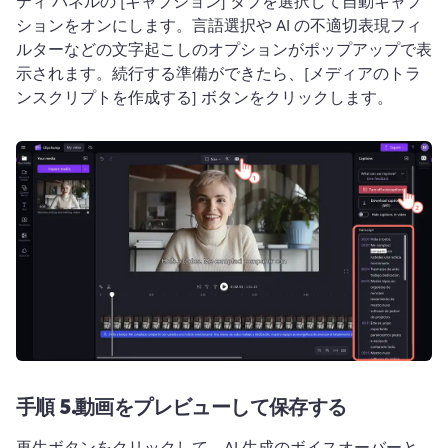
ティ パネルの [キャプション] タブを選択して自動キャプ
ションをオンにします。
言語選択や AI の不適切表現フィ
ルターなどの文字起こしのオプションがポップアップで表
示されます。
続行する準備ができたら、[メディアのトラ
ンスクリプトを作成する] ボタンをクリックします。
手順 5.
動画をプレビューして保存する
再生ボタンをクリックして、AI 生成のボイスオーバーと