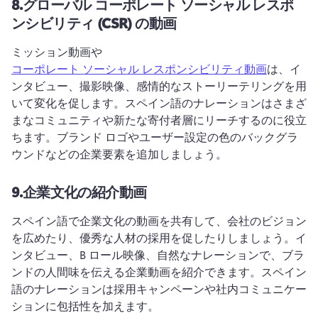
8.
グローバル コーポレート ソーシャル レスポ
ンシビリティ (CSR) の動画
ミッション動画や 
コーポレート ソーシャル レスポンシビリティ動画
は、イ
ンタビュー、撮影映像、感情的なストーリーテリングを用
いて変化を促します。
スペイン語のナレーションはさまざ
まなコミュニティや新たな寄付者層にリーチするのに役立
ちます。
ブランド ロゴやユーザー設定の色のバックグラ
ウンドなどの企業要素を追加しましょう。
9.
企業文化の紹介動画
スペイン語で企業文化の動画を共有して、会社のビジョン
を広めたり、優秀な人材の採用を促したりしましょう。
イ
ンタビュー、B ロール映像、自然なナレーションで、ブラ
ンドの人間味を伝える企業動画を紹介できます。
スペイン
語のナレーションは採用キャンペーンや社内コミュニケー
ションに包括性を加えます。