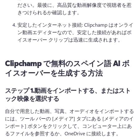
ださい。
最後に、高品質な動画解像度で視聴者を惹
きつけられるか確認します。
安定したインターネット接続: Clipchamp はオンライ
ン動画エディターなので、安定した接続があればボ
イスオーバー クリップは迅速に生成されます。
Clipchamp で無料のスペイン語 AI ボ
イスオーバーを生成する方法
ステップ 1.
動画をインポートする、またはスト
ック映像を選択する
自分で用意した動画、写真、オーディオをインポートする
には、ツール バーの [メディア] タブにある [メディアのイ
ンポート] ボタンをクリックして、コンピューター上にあ
るファイルを参照するか、OneDrive に接続します。