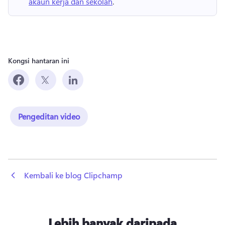
akaun kerja dan sekolah
. 
Kongsi hantaran ini
Pengeditan video
 Kembali ke blog Clipchamp
Lebih banyak daripada