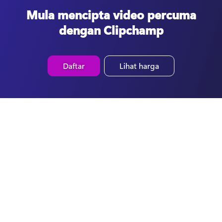
Mula mencipta video percuma
dengan Clipchamp
Daftar
Lihat harga