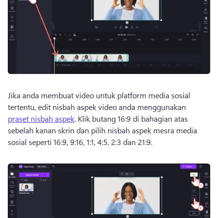
Jika anda membuat video untuk platform media sosial 
tertentu, edit nisbah aspek video anda menggunakan 
praset nisbah aspek
. 
Klik butang 16:9 di bahagian atas 
sebelah kanan skrin dan pilih nisbah aspek mesra media 
sosial seperti 16:9, 9:16, 1:1, 4:5, 2:3 dan 21:9. 