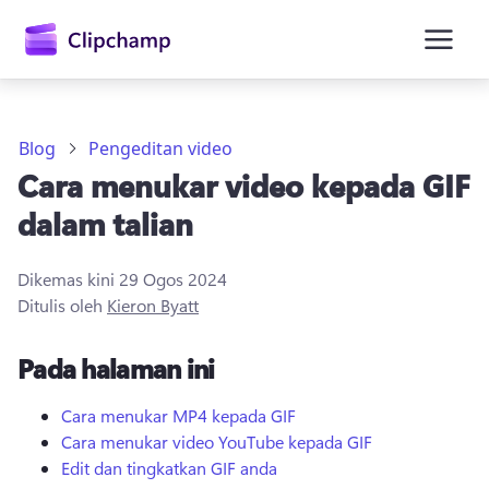
kandungan
utama
Blog
Pengeditan video
Cara menukar video kepada GIF
dalam talian
Dikemas kini
29 Ogos 2024
Ditulis oleh
Kieron Byatt
Daftar masuk
Pada halaman ini
Cuba secara percuma
Cara menukar MP4 kepada GIF
Cara menukar video YouTube kepada GIF
Edit dan tingkatkan GIF anda