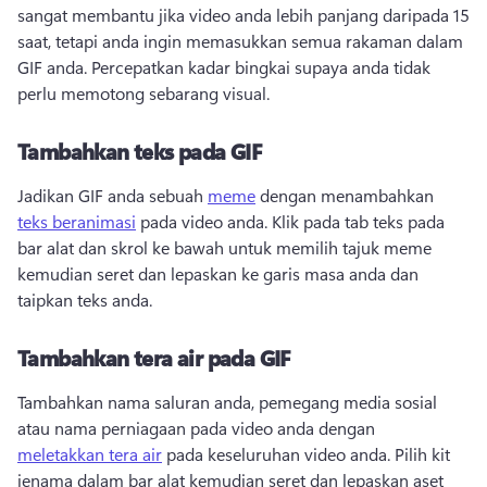
sangat membantu jika video anda lebih panjang daripada 15 
saat, tetapi anda ingin memasukkan semua rakaman dalam 
GIF anda. 
Percepatkan kadar bingkai supaya anda tidak 
perlu memotong sebarang visual. 
Tambahkan teks pada GIF
Jadikan GIF anda sebuah 
meme
 dengan menambahkan 
teks beranimasi
 pada video anda. 
Klik pada tab teks pada 
bar alat dan skrol ke bawah untuk memilih tajuk meme 
kemudian seret dan lepaskan ke garis masa anda dan 
taipkan teks anda. 
Tambahkan tera air pada GIF
Tambahkan nama saluran anda, pemegang media sosial 
atau nama perniagaan pada video anda dengan 
meletakkan tera air
 pada keseluruhan video anda. 
Pilih kit 
jenama dalam bar alat kemudian seret dan lepaskan aset 