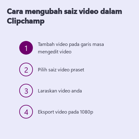
Cara mengubah saiz video dalam
Clipchamp
Tambah video pada garis masa 
1
mengedit video
2
Pilih saiz video praset
3
Laraskan video anda
4
Eksport video pada 1080p