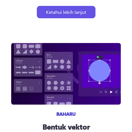
Ketahui lebih lanjut
BAHARU
Bentuk vektor