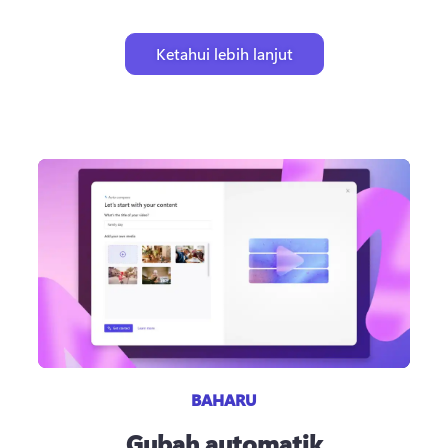
Ketahui lebih lanjut
BAHARU
Gubah automatik