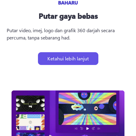
BAHARU
Putar gaya bebas
Putar video, imej, logo dan grafik 360 darjah secara 
percuma, tanpa sebarang had.
Ketahui lebih lanjut