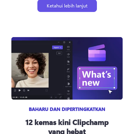
Ketahui lebih lanjut
BAHARU DAN DIPERTINGKATKAN
12 kemas kini Clipchamp
yang hebat