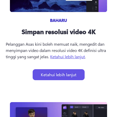
BAHARU
Simpan resolusi video 4K
Pelanggan Asas kini boleh memuat naik, mengedit dan 
menyimpan video dalam resolusi video 4K definisi ultra 
tinggi yang sangat jelas. 
Ketahui lebih lanjut
. 
Ketahui lebih lanjut