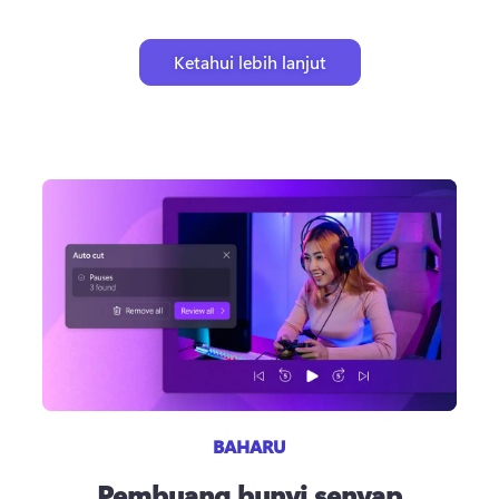
Ketahui lebih lanjut
BAHARU
Pembuang bunyi senyap