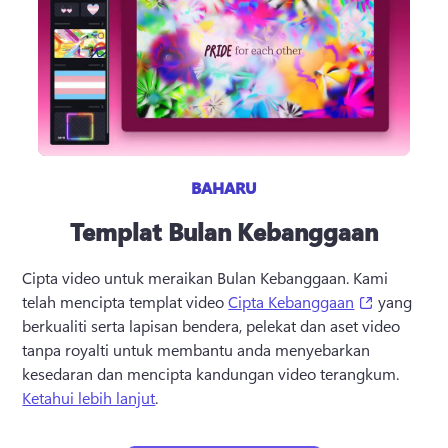
BAHARU
Templat Bulan Kebanggaan
Cipta video untuk meraikan Bulan Kebanggaan. 
Kami 
(opens in 
telah mencipta templat video 
Cipta Kebanggaan
 yang 
berkualiti serta lapisan bendera, pelekat dan aset video 
tanpa royalti untuk membantu anda menyebarkan 
kesedaran dan mencipta kandungan video terangkum. 
Ketahui lebih lanjut
. 