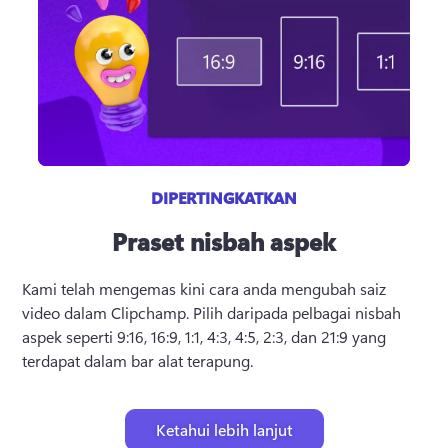
DIPERTINGKATKAN
Praset nisbah aspek
Kami telah mengemas kini cara anda mengubah saiz 
video dalam Clipchamp. 
Pilih daripada pelbagai nisbah 
aspek seperti 9:16, 16:9, 1:1, 4:3, 4:5, 2:3, dan 21:9 yang 
terdapat dalam bar alat terapung.
Ketahui lebih lanjut