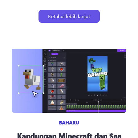
Ketahui lebih lanjut
BAHARU
Kandungan Minecraft dan Sea