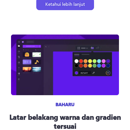
Ketahui lebih lanjut
BAHARU
Latar belakang warna dan gradien
tersuai