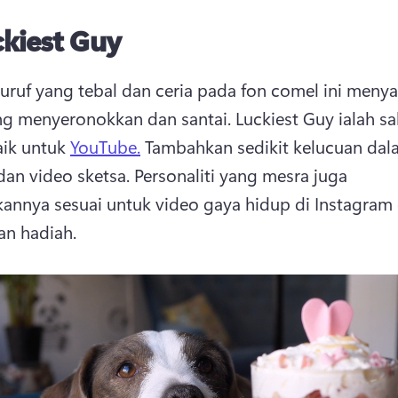
ckiest Guy
uruf yang tebal dan ceria pada fon comel ini meny
g menyeronokkan dan santai. 
Luckiest Guy ialah sal
aik untuk 
YouTube.
 Tambahkan sedikit kelucuan dal
an video sketsa. 
Personaliti yang mesra juga 
annya sesuai untuk video gaya hidup di Instagram 
n hadiah. 