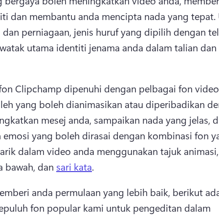
g bergaya boleh meningkatkan video anda, member
iti dan membantu anda mencipta nada yang tepat. 
 dan perniagaan, jenis huruf yang dipilih dengan teli
watak utama identiti jenama anda dalam talian dan 
fon Clipchamp dipenuhi dengan pelbagai fon video 
leh yang boleh dianimasikan atau diperibadikan de
ingkatkan mesej anda, sampaikan nada yang jelas, d
 emosi yang boleh dirasai dengan kombinasi fon yan
rik dalam video anda menggunakan tajuk animasi, 
a bawah, dan 
sari kata
. 
mberi anda permulaan yang lebih baik, berikut ada
sepuluh fon popular kami untuk pengeditan dalam 