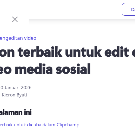
D
engeditan video
fon terbaik untuk edit
eo media sosial
20 Januari 2026
h
Kieron Byatt
alaman ini
terbaik untuk dicuba dalam Clipchamp