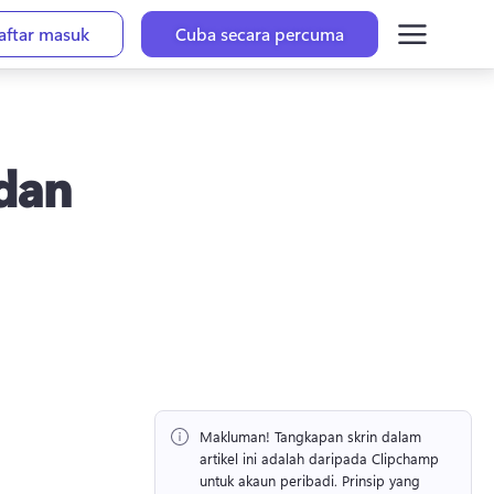
aftar masuk
Cuba secara percuma
 dan
Makluman!
 Tangkapan skrin dalam 
artikel ini adalah daripada Clipchamp 
untuk akaun peribadi. 
Prinsip yang 