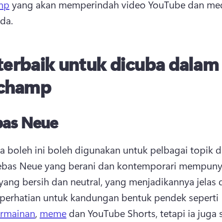
mp
 yang akan memperindah video YouTube dan med
da. 
terbaik untuk dicuba dalam
pchamp
bas Neue
a boleh ini boleh digunakan untuk pelbagai topik d
ebas Neue yang berani dan kontemporari mempunya
 yang bersih dan neutral, yang menjadikannya jelas d
perhatian untuk kandungan bentuk pendek seperti 
ermainan
, 
meme
 dan 
YouTube Shorts
, tetapi ia juga 