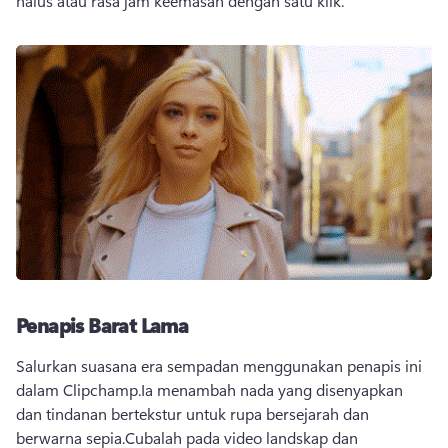
halus atau rasa jam keemasan dengan satu klik.
Penapis Barat Lama
Salurkan suasana era sempadan menggunakan penapis ini 
dalam Clipchamp.Ia menambah nada yang disenyapkan 
dan tindanan bertekstur untuk rupa bersejarah dan 
berwarna sepia.Cubalah pada video landskap dan 