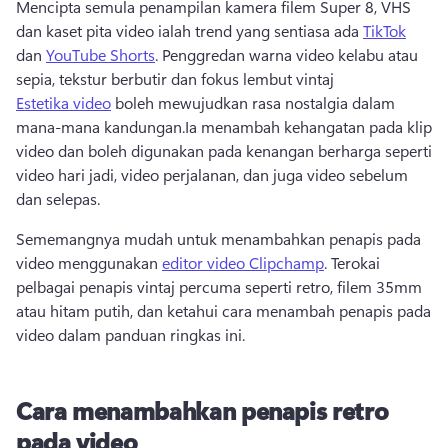
Mencipta semula penampilan kamera filem Super 8, VHS 
dan kaset pita video ialah trend yang sentiasa ada 
TikTok
dan 
YouTube Shorts
. Penggredan warna video kelabu atau 
sepia, tekstur berbutir dan fokus lembut vintaj 
Estetika video
 boleh mewujudkan rasa nostalgia dalam 
mana-mana kandungan.Ia menambah kehangatan pada klip 
video dan boleh digunakan pada kenangan berharga seperti 
video hari jadi, video perjalanan, dan juga video sebelum 
dan selepas.
Sememangnya mudah untuk menambahkan penapis pada 
video menggunakan 
editor video Clipchamp
. Terokai 
pelbagai penapis vintaj percuma seperti retro, filem 35mm 
atau hitam putih, dan ketahui cara menambah penapis pada 
video dalam panduan ringkas ini.
Cara menambahkan penapis retro
pada video