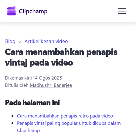
kandungan
utama
Blog
Artikel kesan video
Cara menambahkan penapis
vintaj pada video
Dikemas kini
14 Ogos 2025
Ditulis oleh
Madhushri Banerjee
Daftar masuk
Pada halaman ini
Cuba secara percuma
Cara menambahkan penapis retro pada video
Penapis vintaj paling popular untuk dicuba dalam
Clipchamp