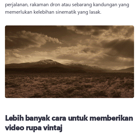
perjalanan, rakaman dron atau sebarang kandungan yang 
memerlukan kelebihan sinematik yang lasak.
Lebih banyak cara untuk memberikan
video rupa vintaj