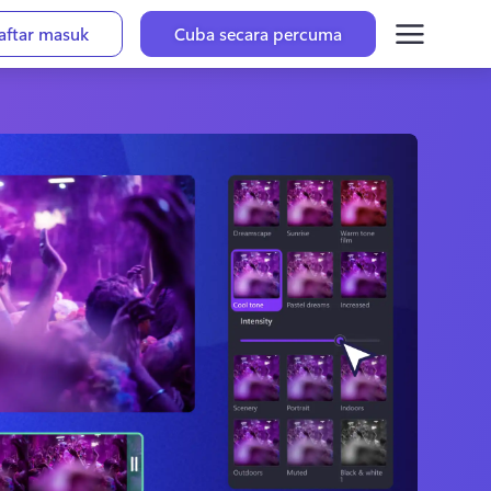
aftar masuk
Cuba secara percuma