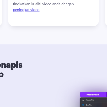
tingkatkan kualiti video anda dengan 
peningkat video
. 
napis
p