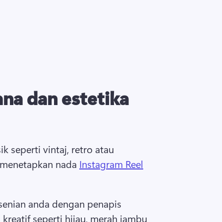
ana dan estetika
ik seperti vintaj, retro atau 
 menetapkan nada 
Instagram Reel
senian anda dengan penapis 
kreatif seperti hijau, merah jambu 