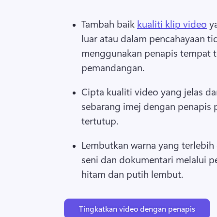
Tambah baik 
kualiti klip video
 y
luar atau dalam pencahayaan tid
menggunakan penapis tempat te
pemandangan. 
Cipta kualiti video yang jelas da
sebarang imej dengan penapis p
tertutup. 
Lembutkan warna yang terlebih 
seni dan dokumentari melalui p
hitam dan putih lembut. 
Tingkatkan video dengan penapis