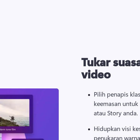
Tukar suas
video
Pilih penapis klas
keemasan untuk
atau Story anda. 
Hidupkan visi ke
penukaran warna 