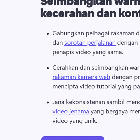
Seimbangkan warna
kecerahan dan kon
Gabungkan pelbagai rakaman da
dan 
sorotan perjalanan
 dengan 
penapis video yang sama. 
Cerahkan dan seimbangkan war
rakaman kamera web
 dengan pr
mencipta video tutorial yang p
Jana kekonsistenan sambil menc
video jenama
 yang bergaya me
video yang unik. 