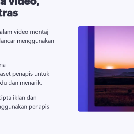
 video,
tras
lam video montaj 
lancar menggunakan 
na 
aset penapis untuk 
adu dan menarik. 
ipta iklan dan 
nggunakan penapis 