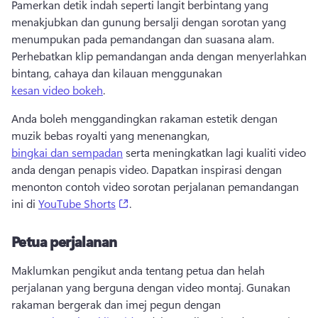
Pamerkan detik indah seperti langit berbintang yang 
menakjubkan dan gunung bersalji dengan sorotan yang 
menumpukan pada pemandangan dan suasana alam. 
Perhebatkan klip pemandangan anda dengan menyerlahkan 
bintang, cahaya dan kilauan menggunakan 
kesan video bokeh
. 
Anda boleh menggandingkan rakaman estetik dengan 
muzik bebas royalti yang menenangkan, 
bingkai dan sempadan
 serta meningkatkan lagi kualiti video 
anda dengan penapis video. 
Dapatkan inspirasi dengan 
menonton contoh video sorotan perjalanan pemandangan 
(opens in a new tab)
ini di 
YouTube Shorts
. 
Petua perjalanan
Maklumkan pengikut anda tentang petua dan helah 
perjalanan yang berguna dengan video montaj. 
Gunakan 
rakaman bergerak dan imej pegun dengan 