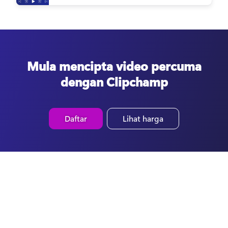
Mula mencipta video percuma
dengan Clipchamp
Daftar
Lihat harga