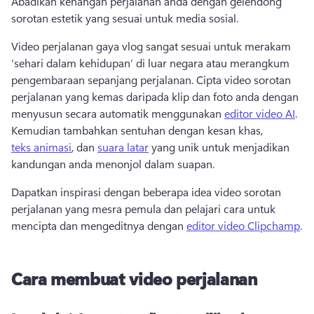
Abadikan kenangan perjalanan anda dengan gelendong 
sorotan estetik yang sesuai untuk media sosial. 
Video perjalanan gaya vlog sangat sesuai untuk merakam 
‘sehari dalam kehidupan’ di luar negara atau merangkum 
pengembaraan sepanjang perjalanan. 
Cipta video sorotan 
perjalanan yang kemas daripada klip dan foto anda dengan 
menyusun secara automatik menggunakan 
editor video AI
. 
Kemudian tambahkan sentuhan dengan kesan khas, 
teks animasi
, dan 
suara latar
 yang unik untuk menjadikan 
kandungan anda menonjol dalam suapan. 
Dapatkan inspirasi dengan beberapa idea video sorotan 
perjalanan yang mesra pemula dan pelajari cara untuk 
mencipta dan mengeditnya dengan 
editor video Clipchamp
. 
Cara membuat video perjalanan