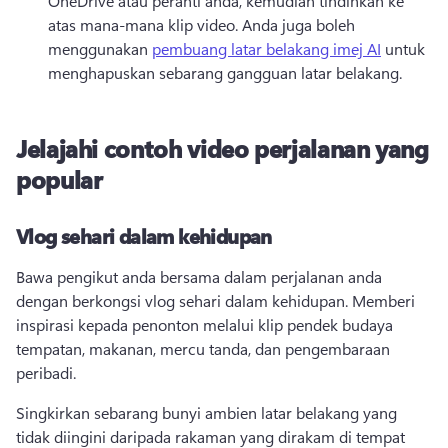
OneDrive atau peranti anda, kemudian tindihkan ke 
atas mana-mana klip video. 
Anda juga boleh 
menggunakan 
pembuang latar belakang imej AI
 untuk 
menghapuskan sebarang gangguan latar belakang. 
Jelajahi contoh video perjalanan yang
popular
Vlog sehari dalam kehidupan
Bawa pengikut anda bersama dalam perjalanan anda 
dengan berkongsi vlog sehari dalam kehidupan. 
Memberi 
inspirasi kepada penonton melalui klip pendek budaya 
tempatan, makanan, mercu tanda, dan pengembaraan 
peribadi. 
Singkirkan sebarang bunyi ambien latar belakang yang 
tidak diingini daripada rakaman yang dirakam di tempat 