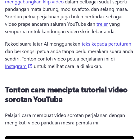
menggabungkan klip video
 dalam pelbagai sudut seperti 
pandangan mata burung, mod swafoto, dan selang masa. 
Sorotan petua perjalanan juga boleh bertindak sebagai 
video prapelancaran saluran YouTube dan 
treler
 yang 
sempurna untuk kandungan video skrin lebar anda. 
Rekod suara latar AI menggunakan 
teks kepada pertuturan
dan berkongsi petua anda tanpa perlu merakam suara anda 
sendiri. 
Tonton contoh video petua perjalanan ini di 
(opens in a new tab)
Instagram
 untuk melihat cara ia dilakukan. 
Tonton cara mencipta tutorial video
sorotan YouTube
Pelajari cara membuat video sorotan perjalanan dengan 
mengikuti video panduan mesra pemula ini. 