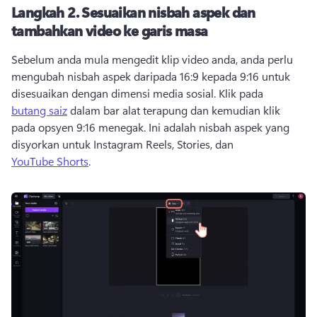
Langkah 2.
Sesuaikan nisbah aspek dan
tambahkan video ke garis masa
Sebelum anda mula mengedit klip video anda, anda perlu 
mengubah nisbah aspek daripada 16:9 kepada 9:16 untuk 
disesuaikan dengan dimensi media sosial. 
Klik pada 
butang saiz
 dalam bar alat terapung dan kemudian klik 
pada opsyen 9:16 menegak. 
Ini adalah nisbah aspek yang 
disyorkan untuk Instagram Reels, Stories, dan 
YouTube Shorts
. 