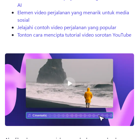
AI
Elemen video perjalanan yang menarik untuk media
sosial
Jelajahi contoh video perjalanan yang popular
Tonton cara mencipta tutorial video sorotan YouTube