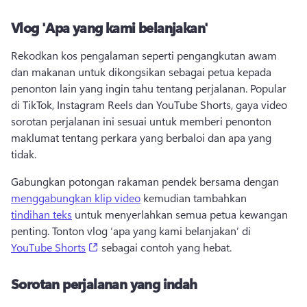
Vlog 'Apa yang kami belanjakan'
Rekodkan kos pengalaman seperti pengangkutan awam 
dan makanan untuk dikongsikan sebagai petua kepada 
penonton lain yang ingin tahu tentang perjalanan. 
Popular 
di TikTok, Instagram Reels dan YouTube Shorts, gaya video 
sorotan perjalanan ini sesuai untuk memberi penonton 
maklumat tentang perkara yang berbaloi dan apa yang 
tidak. 
Gabungkan potongan rakaman pendek bersama dengan 
menggabungkan klip video
 kemudian tambahkan 
tindihan teks
 untuk menyerlahkan semua petua kewangan 
penting. 
Tonton vlog ‘apa yang kami belanjakan’ di 
(opens in a new tab)
YouTube Shorts
 sebagai contoh yang hebat. 
Sorotan perjalanan yang indah