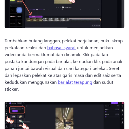
Tambahkan butang langgan, pelekat perjalanan, buku skrap, 
perkataan reaksi dan 
bahasa isyarat
 untuk menjadikan 
video anda bermaklumat dan dinamik. 
Klik pada tab 
pustaka kandungan pada bar alat, kemudian klik pada anak 
panah juntai bawah visual dan cari kategori pelekat. 
Seret 
dan lepaskan pelekat ke atas garis masa dan edit saiz serta 
kedudukan menggunakan 
bar alat terapung
 dan sudut 
sticker. 