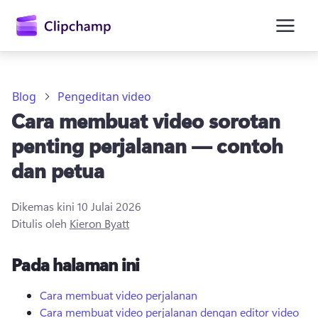
kandungan
utama
Blog
Pengeditan video
Cara membuat video sorotan
penting perjalanan — contoh
dan petua
Dikemas kini
10 Julai 2026
Daftar masuk
Ditulis oleh
Kieron Byatt
Cuba secara percuma
Pada halaman ini
Cara membuat video perjalanan
Cara membuat video perjalanan dengan editor video