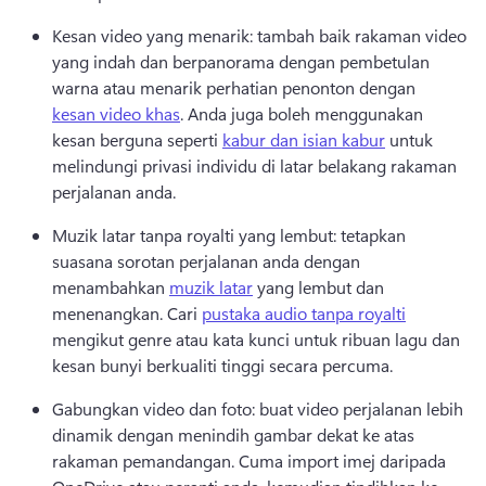
Kesan video yang menarik: tambah baik rakaman video 
yang indah dan berpanorama dengan pembetulan 
warna atau menarik perhatian penonton dengan 
kesan video khas
. 
Anda juga boleh menggunakan 
kesan berguna seperti 
kabur dan isian kabur
 untuk 
melindungi privasi individu di latar belakang rakaman 
perjalanan anda. 
Muzik latar tanpa royalti yang lembut: tetapkan 
suasana sorotan perjalanan anda dengan 
menambahkan 
muzik latar
 yang lembut dan 
menenangkan. 
Cari 
pustaka audio tanpa royalti
mengikut genre atau kata kunci untuk ribuan lagu dan 
kesan bunyi berkualiti tinggi secara percuma. 
Gabungkan video dan foto: buat video perjalanan lebih 
dinamik dengan menindih gambar dekat ke atas 
rakaman pemandangan. 
Cuma import imej daripada 