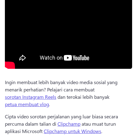
Ingin membuat lebih banyak video media sosial yang 
menarik perhatian? 
Pelajari cara membuat 
sorotan Instagram Reels
 dan terokai lebih banyak 
petua membuat vlog
. 
Cipta video sorotan perjalanan yang luar biasa secara 
percuma dalam talian di 
Clipchamp
 atau muat turun 
aplikasi Microsoft 
Clipchamp untuk Windows
. 