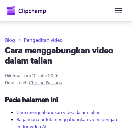
kandungan
utama
Blog
Pengeditan video
Cara menggabungkan video
dalam talian
Dikemas kini
10 Julai 2026
Ditulis oleh
Christie Passaris
Daftar masuk
Pada halaman ini
Cuba secara percuma
Cara menggabungkan video dalam talian
Bagaimana untuk menggabungkan video dengan
editor video AI