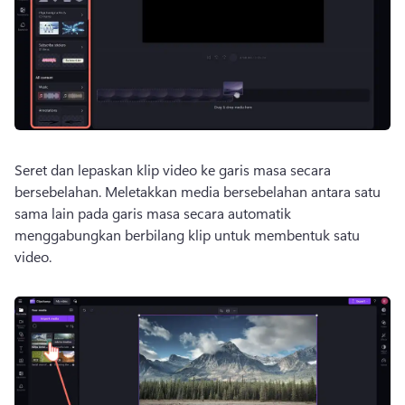
Seret dan lepaskan klip video ke garis masa secara 
bersebelahan. 
Meletakkan media bersebelahan antara satu 
sama lain pada garis masa secara automatik 
menggabungkan berbilang klip untuk membentuk satu 
video. 