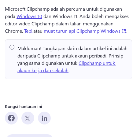
Microsoft Clipchamp adalah percuma untuk digunakan 
pada 
Windows 10
 dan Windows 11. 
Anda boleh mengakses 
editor video Clipchamp dalam talian menggunakan 
(open
Chrome, 
Tepi,
atau 
muat turun apl Clipchamp Windows
. 
Makluman!
 Tangkapan skrin dalam artikel ini adalah 
daripada Clipchamp untuk akaun peribadi. 
Prinsip 
yang sama digunakan untuk 
Clipchamp untuk 
akaun kerja dan sekolah
. 
Kongsi hantaran ini