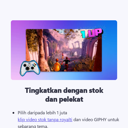
Tingkatkan dengan stok
dan pelekat
Pilih daripada lebih 1 juta 
klip video stok tanpa royalti
 dan video GIPHY untuk 
sebarang tema. 