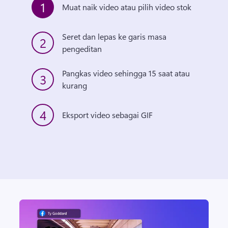
1
Muat naik video atau pilih video stok
Seret dan lepas ke garis masa 
2
pengeditan
Pangkas video sehingga 15 saat atau 
3
kurang
4
Eksport video sebagai GIF