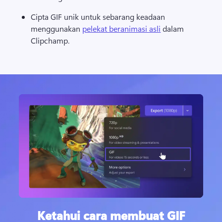
Cipta GIF unik untuk sebarang keadaan 
menggunakan 
pelekat beranimasi asli
 dalam 
Clipchamp. 
Ketahui cara membuat GIF