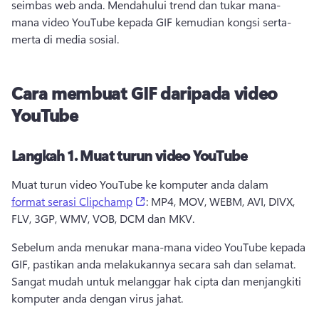
seimbas web anda. 
Mendahului trend dan tukar mana-
mana video YouTube kepada GIF kemudian kongsi serta-
merta di media sosial.
Cara membuat GIF daripada video
YouTube
Langkah 1.
Muat turun video YouTube
Muat turun video YouTube ke komputer anda dalam 
(opens in a new tab)
format serasi Clipchamp
: MP4, MOV, WEBM, AVI, DIVX, 
FLV, 3GP, WMV, VOB, DCM dan MKV. 
Sebelum anda menukar mana-mana video YouTube kepada 
GIF, pastikan anda melakukannya secara sah dan selamat. 
Sangat mudah untuk melanggar hak cipta dan menjangkiti 
komputer anda dengan virus jahat.