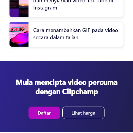
dan menyiarkan video YouTube di
Instagram
Cara menambahkan GIF pada video
secara dalam talian
Mula mencipta video percuma
dengan Clipchamp
Daftar
Lihat harga