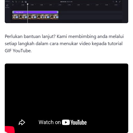
Perlukan bantuan lanjut? 
Kami membimbing anda melalui 
setiap langkah dalam cara menukar video kepada tutorial 
GIF YouTube.