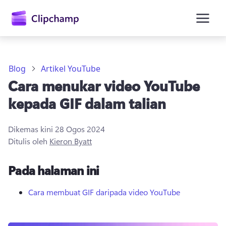
kandungan
utama
Blog
Artikel YouTube
Cara menukar video YouTube
kepada GIF dalam talian
Dikemas kini
28 Ogos 2024
Ditulis oleh
Kieron Byatt
Daftar masuk
Pada halaman ini
Cuba secara percuma
Cara membuat GIF daripada video YouTube