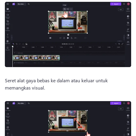
Seret 
alat gaya bebas
 ke dalam atau keluar untuk 
memangkas visual. 