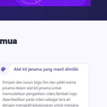
emua
Alat kit jenama yang mesti dimiliki
Simpan dan susun logo, fon dan palet warna 
jenama dalam alat kit jenama untuk 
memudahkan pengeditan video.
Tambah logo 
diperibadikan pada video sebagai tera air 
dengan mengedit kelutsinaran untuk menjana 