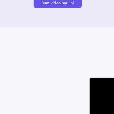
Buat video hari ini