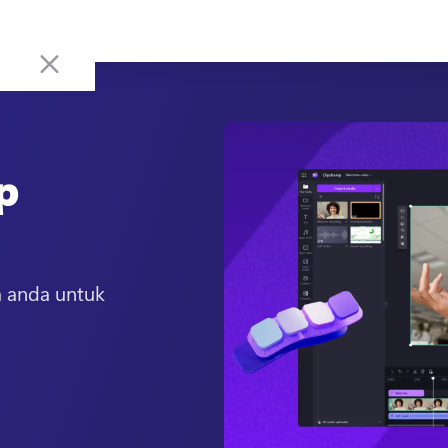
p
a anda untuk 