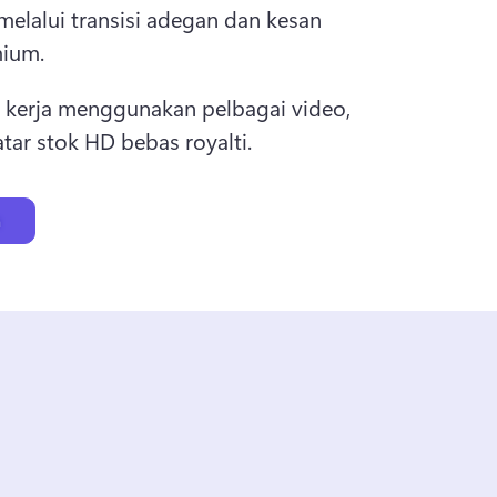
elalui transisi adegan dan kesan 
mium.
 kerja menggunakan pelbagai video, 
atar stok HD bebas royalti.
a