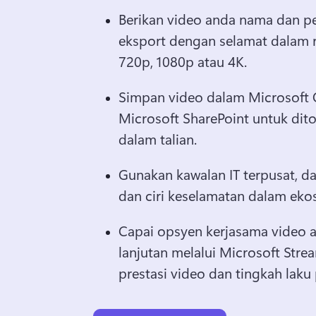
Berikan video anda nama dan pe
eksport dengan selamat dalam re
720p, 1080p atau 4K.
Simpan video dalam Microsoft 
Microsoft SharePoint untuk dito
dalam talian.
Gunakan kawalan IT terpusat, da
dan ciri keselamatan dalam eko
Capai opsyen kerjasama video ata
lanjutan melalui Microsoft Stre
prestasi video dan tingkah lak