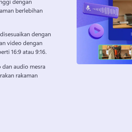
inggi dengan 
man berlebihan 
 disesuaikan dengan 
n video dengan 
rti 16:9 atau 9:16. 
 dan audio mesra 
rakan rakaman 