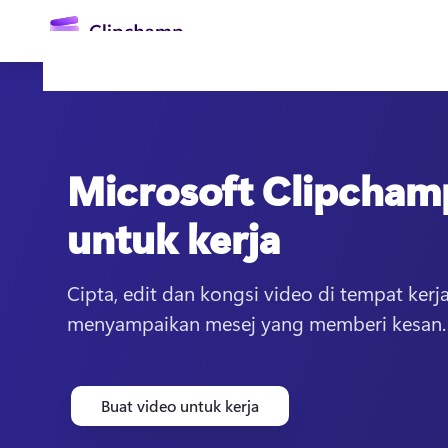
kandungan
utama
Microsoft Clipcham
untuk kerja
Cipta, edit dan kongsi video di tempat kerj
Daftar masuk
menyampaikan mesej yang memberi kesan.
Buat video untuk kerja