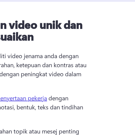
n video unik dan
suaikan
iti video jenama anda dengan 
ahan, ketepuan dan kontras atau 
dengan peningkat video dalam 
enyertaan pekerja
 dengan 
asi, bentuk, teks dan tindihan 
han topik atau mesej penting 