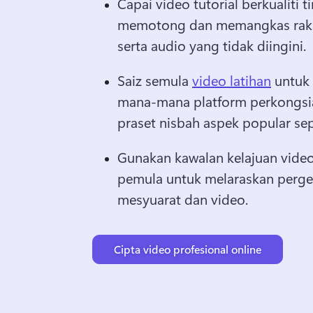
Capai video tutorial berkualiti t
memotong dan memangkas raka
serta audio yang tidak diingini. 
Saiz semula 
video latihan
 untuk
mana-mana platform perkongsia
praset nisbah aspek popular sepe
Gunakan kawalan kelajuan video
pemula untuk melaraskan perge
mesyuarat dan video. 
Cipta video profesional online