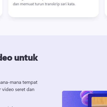
dan memuat turun transkrip sari kata.
deo untuk
mana-mana tempat 
 video seret dan 