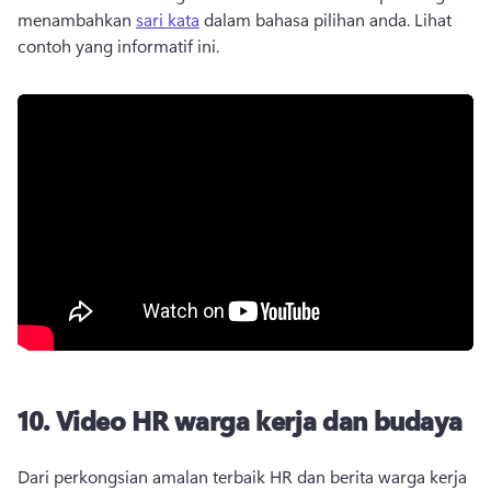
menambahkan 
sari kata
 dalam bahasa pilihan anda. 
Lihat 
contoh yang informatif ini.
10.
Video HR warga kerja dan budaya
Dari perkongsian amalan terbaik HR dan berita warga kerja 