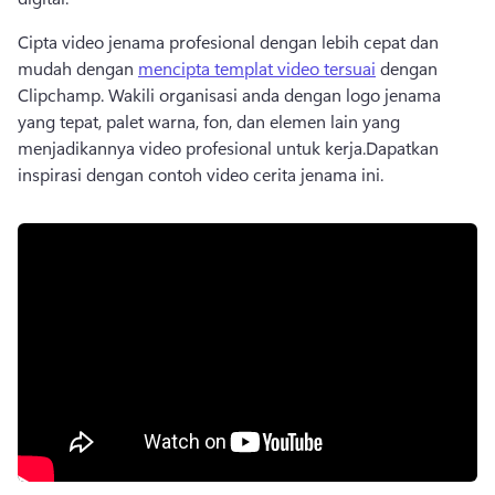
Cipta video jenama profesional dengan lebih cepat dan 
mudah dengan 
mencipta templat video tersuai
 dengan 
Clipchamp. 
Wakili organisasi anda dengan logo jenama 
yang tepat, palet warna, fon, dan elemen lain yang 
menjadikannya video profesional untuk kerja.
Dapatkan 
inspirasi dengan contoh video cerita jenama ini.