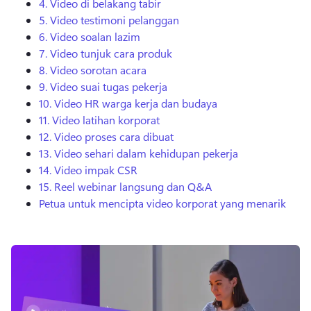
4.
Video di belakang tabir
5.
Video testimoni pelanggan
6.
Video soalan lazim
7.
Video tunjuk cara produk
8.
Video sorotan acara
9.
Video suai tugas pekerja
10.
Video HR warga kerja dan budaya
11.
Video latihan korporat
12.
Video proses cara dibuat
13.
Video sehari dalam kehidupan pekerja
14.
Video impak CSR
15.
Reel webinar langsung dan Q&A
Petua untuk mencipta video korporat yang menarik