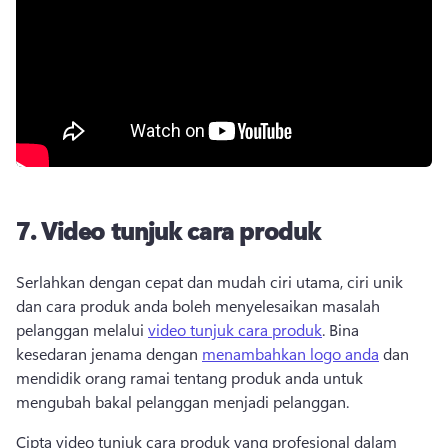
7.
Video tunjuk cara produk
Serlahkan dengan cepat dan mudah ciri utama, ciri unik 
dan cara produk anda boleh menyelesaikan masalah 
pelanggan melalui 
video tunjuk cara produk
. 
Bina 
kesedaran jenama dengan 
menambahkan logo anda
 dan 
mendidik orang ramai tentang produk anda untuk 
mengubah bakal pelanggan menjadi pelanggan. 
Cipta video tunjuk cara produk yang profesional dalam 