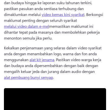
dan budaya hingga ke laporan suku tahunan terkini, 
pastikan pasukan anda sentiasa terhubung dan 
dimaklumkan melalui 
video kemas kini syarikat
. 
Berkongsi 
maklumat penting dengan seluruh syarikat 
melalui video dalam e-mel
memastikan maklumat ini 
dihantar tepat pada masanya dan membolehkan pekerja 
menonton semula jika perlu. 
Kekalkan penjenamaan yang selaras dalam video syarikat 
anda dengan menambahkan logo, warna dan fon anda 
menggunakan 
alat kit jenama
. 
Pastikan video warga kerja 
dan budaya anda dipersembahkan dengan baik dengan 
mengalih keluar jeda dan jurang dalam audio dengan 
alat pembuang bunyi senyap
. 