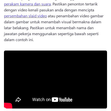
perakam kamera dan suara
. 
Pastikan penonton tertarik 
dengan video kenali pasukan anda dengan mencipta 
persembahan slaid video
 atau penambahan video gambar 
dalam gambar untuk menambah visual bermakna dalam 
latar belakang. 
Pastikan untuk menambah nama dan 
jawatan pekerja menggunakan sepertiga bawah seperti 
dalam contoh ini.