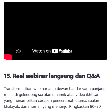
15.
Reel webinar langsung dan Q&A
Transformasikan webinar atau dewan bandar yang panjang 
menjadi gelendong sorotan dinamik atau video ikhtisar 
yang menampilkan cerapan penceramah utama, soalan 
khalayak, dan momen yang menonjol.
Ringkaskan 60–90 