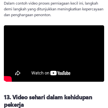
Dalam contoh video proses perniagaan kecil ini, langkah 
demi langkah yang ditunjukkan meningkatkan kepercayaan 
dan penghargaan penonton.
13.
Video sehari dalam kehidupan
pekerja