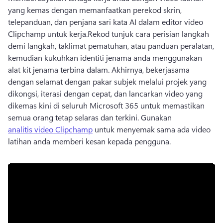
yang kemas dengan memanfaatkan perekod skrin, 
telepanduan, dan penjana sari kata AI dalam editor video 
Clipchamp untuk kerja.
Rekod tunjuk cara perisian langkah 
demi langkah, taklimat pematuhan, atau panduan peralatan, 
kemudian kukuhkan identiti jenama anda menggunakan 
alat kit jenama terbina dalam. 
Akhirnya, bekerjasama 
dengan selamat dengan pakar subjek melalui projek yang 
dikongsi, iterasi dengan cepat, dan lancarkan video yang 
dikemas kini di seluruh Microsoft 365 untuk memastikan 
semua orang tetap selaras dan terkini. 
Gunakan 
analitis video Clipchamp
 untuk menyemak sama ada video 
latihan anda memberi kesan kepada pengguna. 