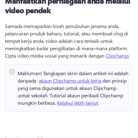
Manfaatkan perniagaan anda melalui
video pendek
Samada memaparkan kisah penubuhan jenama anda, 
pelancaran produk baharu, tutorial, atau membuat vlog di 
tempat kerja anda, video adalah cara terbaik untuk 
meningkatkan kadar penglibatan di mana-mana platform. 
Cipta video media sosial yang menarik dengan 
Clipchamp
. 
Makluman!
 Tangkapan skrin dalam artikel ini adalah 
daripada ⁠ 
akaun Clipchamp untuk kerja
⁠ dan prinsip 
yang sama digunakan untuk akaun Clipchamp 
untuk sekolah⁠. 
Tutorial akaun peribadi Clipchamp 
mungkin berbeza. 
Ketahui lebih lanjut
. 