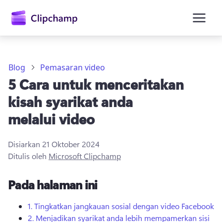
kandungan
utama
Blog
Pemasaran video
5 Cara untuk menceritakan
kisah syarikat anda
melalui video
Disiarkan
21 Oktober 2024
Daftar masuk
Ditulis oleh
Microsoft Clipchamp
Cuba secara percuma
Pada halaman ini
1. Tingkatkan jangkauan sosial dengan video Facebook
2. Menjadikan syarikat anda lebih mempamerkan sisi