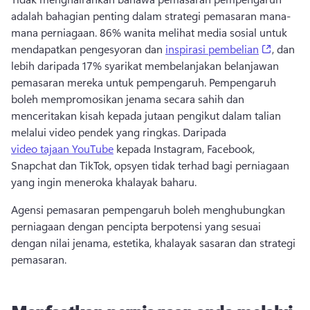
adalah bahagian penting dalam strategi pemasaran mana-
mana perniagaan. 86% wanita melihat media sosial untuk 
(opens 
mendapatkan pengesyoran dan 
inspirasi pembelian
, dan 
lebih daripada 17% syarikat membelanjakan belanjawan 
pemasaran mereka untuk pempengaruh. Pempengaruh 
boleh mempromosikan jenama secara sahih dan 
menceritakan kisah kepada jutaan pengikut dalam talian 
melalui video pendek yang ringkas. Daripada 
video tajaan YouTube
 kepada Instagram, Facebook, 
Snapchat dan TikTok, opsyen tidak terhad bagi perniagaan 
yang ingin meneroka khalayak baharu. 
Agensi pemasaran pempengaruh boleh menghubungkan 
perniagaan dengan pencipta berpotensi yang sesuai 
dengan nilai jenama, estetika, khalayak sasaran dan 
strategi 
pemasaran
. 