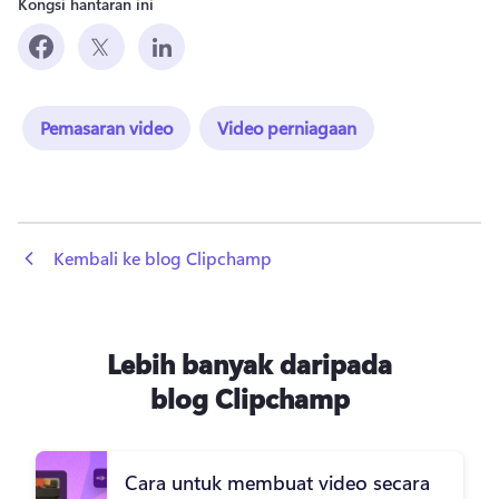
Kongsi hantaran ini
Pemasaran video
Video perniagaan
 Kembali ke blog Clipchamp
Lebih banyak daripada
blog Clipchamp
Cara untuk membuat video secara