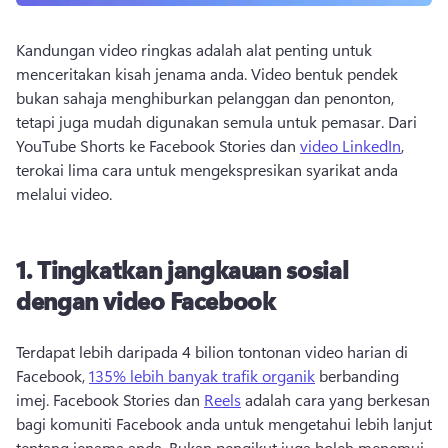
Kandungan video ringkas adalah alat penting untuk 
menceritakan kisah jenama anda. Video bentuk pendek 
bukan sahaja menghiburkan pelanggan dan penonton, 
tetapi juga mudah digunakan semula untuk pemasar. Dari 
YouTube Shorts ke Facebook Stories dan 
video LinkedIn
, 
terokai lima cara untuk mengekspresikan syarikat anda 
melalui video. 
1. Tingkatkan jangkauan sosial
dengan video Facebook
Terdapat lebih daripada 4 bilion tontonan video harian di 
Facebook, 
135% lebih banyak trafik organik
 berbanding 
imej. Facebook Stories dan 
Reels
 adalah cara yang berkesan 
bagi komuniti Facebook anda untuk mengetahui lebih lanjut 
tentang jenama anda. Bukan pengikut juga boleh menemui 