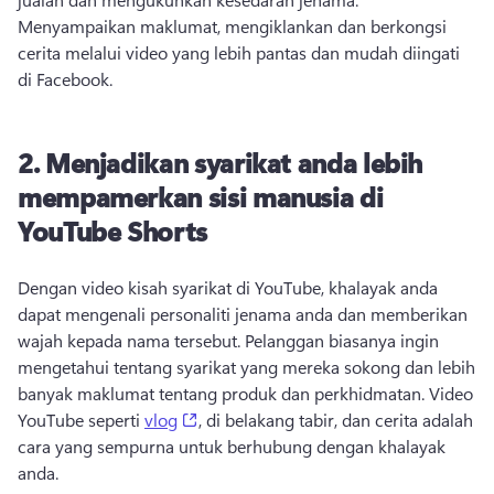
Menyampaikan maklumat, mengiklankan dan berkongsi 
cerita melalui video yang lebih pantas dan mudah diingati 
di Facebook. 
2. Menjadikan syarikat anda lebih
mempamerkan sisi manusia di
YouTube Shorts
Dengan video kisah syarikat di YouTube, khalayak anda 
dapat mengenali personaliti jenama anda dan memberikan 
wajah kepada nama tersebut. Pelanggan biasanya ingin 
mengetahui tentang syarikat yang mereka sokong dan lebih 
banyak maklumat tentang produk dan perkhidmatan. Video 
(opens in a new tab)
YouTube seperti 
vlog
, di belakang tabir, dan cerita adalah 
cara yang sempurna untuk berhubung dengan khalayak 
anda. 