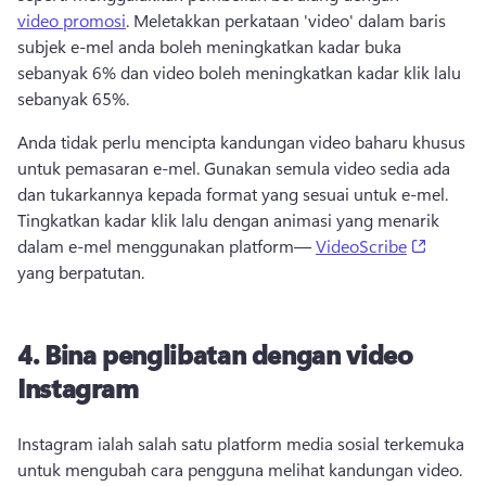
video promosi
. Meletakkan perkataan 'video' dalam baris 
subjek e-mel anda boleh meningkatkan kadar buka 
sebanyak 6% dan video boleh meningkatkan 
kadar klik lalu 
sebanyak 65%
. 
Anda tidak perlu mencipta kandungan video baharu khusus 
untuk pemasaran e-mel. Gunakan semula video sedia ada 
dan tukarkannya kepada format yang sesuai untuk e-mel. 
Tingkatkan kadar klik lalu dengan animasi yang menarik 
(opens 
dalam e-mel menggunakan platform— 
VideoScribe
yang berpatutan. 
4. Bina penglibatan dengan video
Instagram
Instagram ialah salah satu platform media sosial terkemuka 
untuk mengubah cara pengguna melihat kandungan video. 