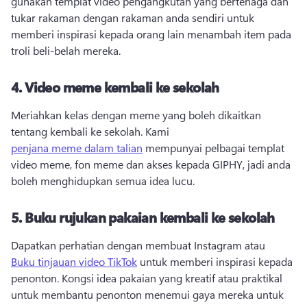
gunakan templat video pengangkutan yang bertenaga dan 
tukar rakaman dengan rakaman anda sendiri untuk 
memberi inspirasi kepada orang lain menambah item pada 
troli beli-belah mereka. 
4.
Video meme kembali ke sekolah
Meriahkan kelas dengan meme yang boleh dikaitkan 
tentang kembali ke sekolah. 
Kami 
penjana meme dalam talian
 mempunyai pelbagai templat 
video meme, fon meme dan akses kepada GIPHY, jadi anda 
boleh menghidupkan semua idea lucu. 
5.
Buku rujukan pakaian kembali ke sekolah
Dapatkan perhatian dengan membuat Instagram atau 
Buku tinjauan video TikTok
 untuk memberi inspirasi kepada 
penonton. 
Kongsi idea pakaian yang kreatif atau praktikal 
untuk membantu penonton menemui gaya mereka untuk 