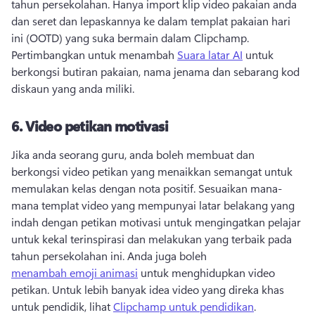
tahun persekolahan. 
Hanya import klip video pakaian anda 
dan seret dan lepaskannya ke dalam templat pakaian hari 
ini (OOTD) yang suka bermain dalam Clipchamp. 
Pertimbangkan untuk menambah 
Suara latar AI
 untuk 
berkongsi butiran pakaian, nama jenama dan sebarang kod 
diskaun yang anda miliki. 
6.
Video petikan motivasi
Jika anda seorang guru, anda boleh membuat dan 
berkongsi video petikan yang menaikkan semangat untuk 
memulakan kelas dengan nota positif. 
Sesuaikan mana-
mana templat video yang mempunyai latar belakang yang 
indah dengan petikan motivasi untuk mengingatkan pelajar 
untuk kekal terinspirasi dan melakukan yang terbaik pada 
tahun persekolahan ini. 
Anda juga boleh 
menambah emoji animasi
 untuk menghidupkan video 
petikan. 
Untuk lebih banyak idea video yang direka khas 
untuk pendidik, lihat 
Clipchamp untuk pendidikan
. 