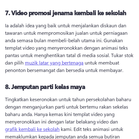
7.
Video promosi jenama kembali ke sekolah
Ia adalah idea yang baik untuk menjalankan diskaun dan 
tawaran untuk mempromosikan jualan untuk perniagaan 
anda semasa bulan membeli-belah utama ini. 
Gunakan 
templat video yang menyeronokkan dengan animasi teks 
pantas untuk menghentikan tatal di media sosial. 
Tukar stok 
dan pilih 
muzik latar yang bertenaga
 untuk membuat 
penonton bersemangat dan bersedia untuk membayar. 
8.
Jemputan parti kelas maya
Tingkatkan keseronokan untuk tahun persekolahan baharu 
dengan menganjurkan parti untuk bertemu rakan sekelas 
baharu anda. 
Hanya kemas kini templat video yang 
menyeronokkan ini dengan latar belakang video dan 
grafik kembali ke sekolah
 kami. 
Edit teks animasi untuk 
memaklumkan kepada jemputan anda semua butiran 