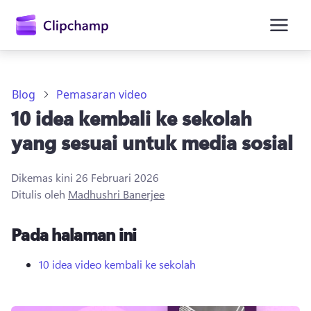
kandungan
utama
Blog
Pemasaran video
10 idea kembali ke sekolah
yang sesuai untuk media sosial
Dikemas kini
26 Februari 2026
Ditulis oleh
Madhushri Banerjee
Daftar masuk
Pada halaman ini
Cuba secara percuma
10 idea video kembali ke sekolah