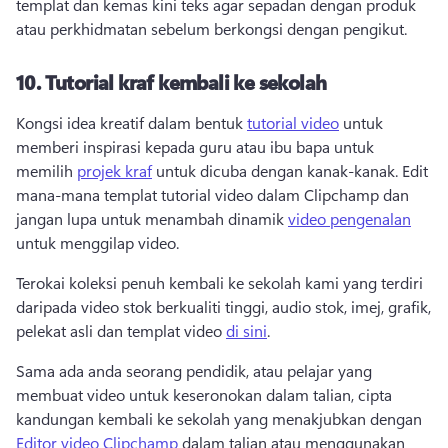
templat dan kemas kini teks agar sepadan dengan produk 
atau perkhidmatan sebelum berkongsi dengan pengikut. 
10.
Tutorial kraf kembali ke sekolah
Kongsi idea kreatif dalam bentuk 
tutorial video
 untuk 
memberi inspirasi kepada guru atau ibu bapa untuk 
memilih 
projek kraf
 untuk dicuba dengan kanak-kanak. 
Edit 
mana-mana templat tutorial video dalam Clipchamp dan 
jangan lupa untuk menambah dinamik 
video pengenalan
untuk menggilap video. 
Terokai koleksi penuh kembali ke sekolah kami yang terdiri 
daripada video stok berkualiti tinggi, audio stok, imej, grafik, 
pelekat asli dan templat video 
di sini
. 
Sama ada anda seorang pendidik, atau pelajar yang 
membuat video untuk keseronokan dalam talian, cipta 
kandungan kembali ke sekolah yang menakjubkan dengan 
Editor video Clipchamp
 dalam talian atau menggunakan 