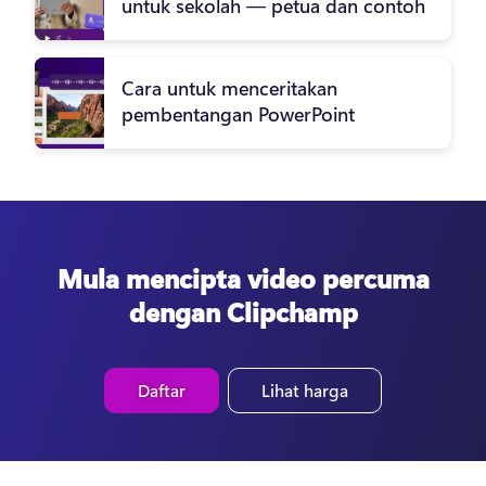
untuk sekolah — petua dan contoh
Cara untuk menceritakan
pembentangan PowerPoint
Mula mencipta video percuma
dengan Clipchamp
Daftar
Lihat harga