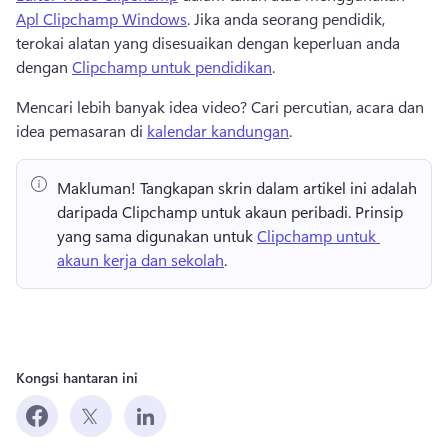
Apl Clipchamp Windows
. 
Jika anda seorang pendidik, 
terokai alatan yang disesuaikan dengan keperluan anda 
dengan 
Clipchamp untuk pendidikan
. 
Mencari lebih banyak idea video? 
Cari percutian, acara dan 
idea pemasaran di 
kalendar kandungan
. 
Makluman!
 Tangkapan skrin dalam artikel ini adalah 
daripada Clipchamp untuk akaun peribadi. 
Prinsip 
yang sama digunakan untuk 
Clipchamp untuk 
akaun kerja dan sekolah
. 
Kongsi hantaran ini