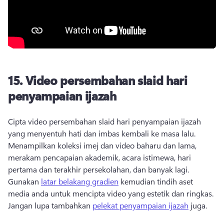
15.
Video persembahan slaid hari
penyampaian ijazah
Cipta video persembahan slaid hari penyampaian ijazah 
yang menyentuh hati dan imbas kembali ke masa lalu. 
Menampilkan koleksi imej dan video baharu dan lama, 
merakam pencapaian akademik, acara istimewa, hari 
pertama dan terakhir persekolahan, dan banyak lagi. 
Gunakan 
latar belakang gradien
 kemudian tindih aset 
media anda untuk mencipta video yang estetik dan ringkas. 
Jangan lupa tambahkan 
pelekat penyampaian ijazah
 juga. 