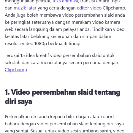
menggunakan pelekat, 
teks animasi
, transisi antara topik 
dan 
muzik latar
 yang ceria dengan 
editor video
 Clipchamp. 
Anda juga boleh membawa video persembahan slaid anda 
ke peringkat seterusnya dengan merakam video kamera 
web secara langsung dalam pelayar anda. 
Tindihkan video 
ke atas latar belakang kecerunan dan simpan dalam 
resolusi video 1080p berkualiti tinggi. 
Terokai 15 idea kreatif video persembahan slaid untuk 
sekolah dan cara menciptanya secara percuma dengan 
Clipchamp
. 
1.
Video persembahan slaid tentang
diri saya
Perkenalkan diri anda kepada bilik darjah atau kohort 
baharu dengan video persembahan slaid tentang diri saya 
yang santai. 
Sesuai untuk video sesi sumbang saran, video 