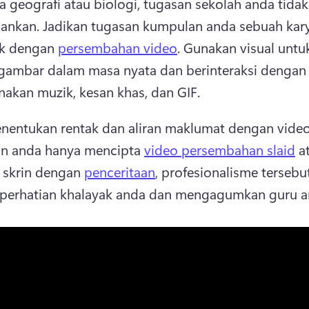
 geografi atau biologi, tugasan sekolah anda tidak 
nkan. 
Jadikan tugasan kumpulan anda sebuah kary
k dengan 
persembahan video
. 
Gunakan visual untuk
gambar dalam masa nyata dan berinteraksi dengan f
kan muzik, kesan khas, dan GIF. 
n anda hanya mencipta 
video persembahan slaid
 a
skrin dengan 
penceritaan
, profesionalisme tersebut
 perhatian khalayak anda dan mengagumkan guru a