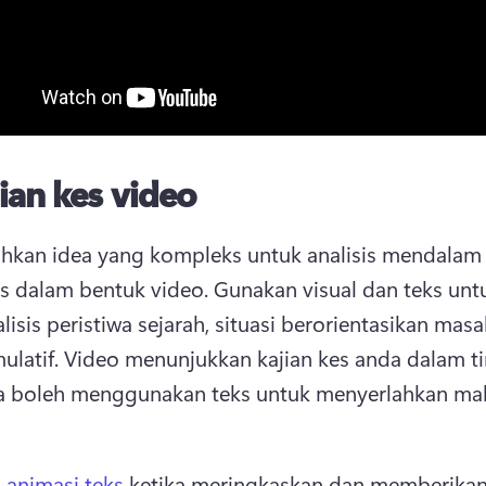
ian kes video
hkan idea yang kompleks untuk analisis mendalam
es dalam bentuk video. 
Gunakan visual dan teks untu
isis peristiwa sejarah, situasi berorientasikan masal
latif. 
Video menunjukkan kajian kes anda dalam ti
a boleh menggunakan teks untuk menyerlahkan mak
 
 
animasi teks
 ketika meringkaskan dan memberikan 