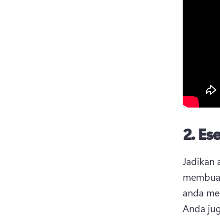
2.
Ese
Jadikan 
membuat 
Anda jug