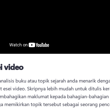
i video
analisis buku atau topik sejarah anda menarik denga
esei video. 
Skripnya lebih mudah untuk ditulis ker
a memikirkan topik tersebut sebagai seorang pence