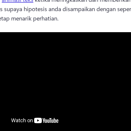
es supaya hipotesis anda disampaikan dengan sepe
etap menarik perhatian. 