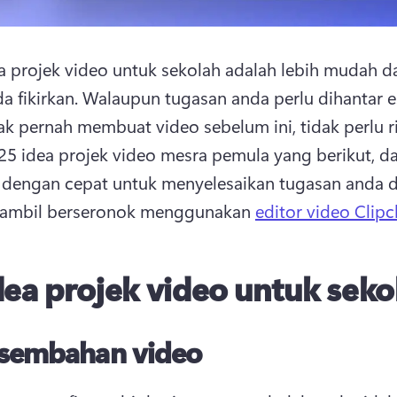
 projek video untuk sekolah adalah lebih mudah da
a fikirkan. 
Walaupun tugasan anda perlu dihantar e
5 idea projek video mesra pemula yang berikut, da
i dengan cepat untuk menyelesaikan tugasan anda 
ambil berseronok menggunakan 
editor video Clip
dea projek video untuk seko
sembahan video