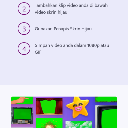
Tambahkan klip video anda di bawah 
2
video skrin hijau
3
Gunakan Penapis Skrin Hijau
Simpan video anda dalam 1080p atau 
4
GIF