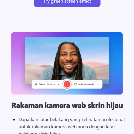
Try green screen effect
Rakaman kamera web skrin hijau
Dapatkan latar belakang yang kelihatan profesional 
untuk rakaman kamera web anda dengan latar 
belakang skrin hijau. 