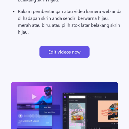
Rakam pembentangan atau video kamera web anda 
di hadapan skrin anda sendiri berwarna hijau, 
merah atau biru, atau pilih stok latar belakang skrin 
hijau. 
Edit videos now