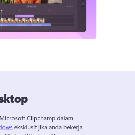
esktop
 Microsoft Clipchamp dalam 
ndows
 eksklusif jika anda bekerja 