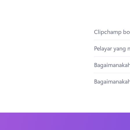
Clipchamp bol
Pelayar yang 
Bagaimanakah
Bagaimanakah