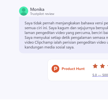
Monika
Trustpilot review
Saya tidak pernah menjangkakan bahawa versi p
semua ciri ini. 
Saya kagum dan sejujurnya bersyu
Saya menyukai setiap detik pengalaman semasa
video Clipchamp ialah perisian pengeditan video 
kandungan media sosial saya. 
5.0 — 500