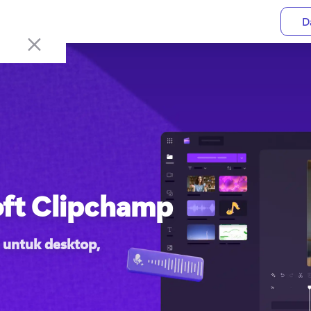
D
ft Clipchamp
 untuk desktop, 