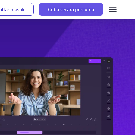
aftar masuk
Cuba secara percuma