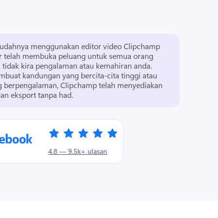
mudahnya menggunakan editor video Clipchamp 
ar telah membuka peluang untuk semua orang 
mencipta video yang hebat, tidak kira pengalaman atau kemahiran anda. 
buat kandungan yang bercita-cita tinggi atau 
g berpengalaman, Clipchamp telah menyediakan 
dan eksport tanpa had. 
4.8 — 9.5k+ ulasan