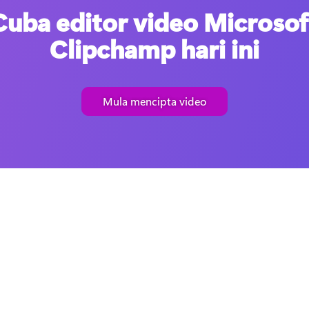
Cuba editor video Microsof
Clipchamp hari ini
Mula mencipta video