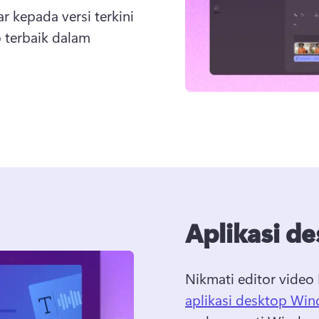
 kepada versi terkini 
terbaik dalam 
Aplikasi d
Nikmati editor video
aplikasi desktop Wi