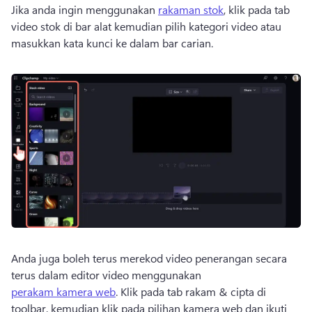
Jika anda ingin menggunakan 
rakaman stok
, klik pada tab 
video stok di bar alat kemudian pilih kategori video atau 
masukkan kata kunci ke dalam bar carian. 
Anda juga boleh terus merekod video penerangan secara 
terus dalam editor video menggunakan 
perakam kamera web
. 
Klik pada tab rakam & cipta di 
toolbar, kemudian klik pada pilihan kamera web dan ikuti 