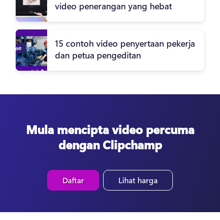
video penerangan yang hebat
15 contoh video penyertaan pekerja
dan petua pengeditan
Mula mencipta video percuma
dengan Clipchamp
Daftar
Lihat harga