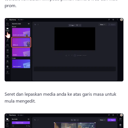
prom.
Seret dan lepaskan media anda ke atas garis masa untuk 
mula mengedit. 