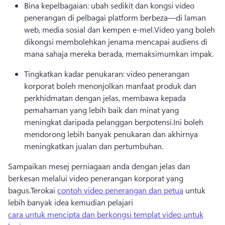
Bina kepelbagaian: ubah sedikit dan kongsi video 
penerangan di pelbagai platform berbeza—di laman 
web, media sosial dan kempen e-mel.
Video yang boleh 
dikongsi membolehkan jenama mencapai audiens di 
mana sahaja mereka berada, memaksimumkan impak.
Tingkatkan kadar penukaran: video penerangan 
korporat boleh menonjolkan manfaat produk dan 
perkhidmatan dengan jelas, membawa kepada 
pemahaman yang lebih baik dan minat yang 
meningkat daripada pelanggan berpotensi.
Ini boleh 
mendorong lebih banyak penukaran dan akhirnya 
meningkatkan jualan dan pertumbuhan.
Sampaikan mesej perniagaan anda dengan jelas dan 
berkesan melalui video penerangan korporat yang 
bagus.
Terokai 
contoh video penerangan dan petua
 untuk 
lebih banyak idea kemudian pelajari 
cara untuk mencipta dan berkongsi templat video untuk