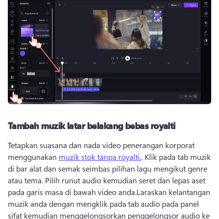
Tambah muzik latar belakang bebas royalti
Tetapkan suasana dan nada video penerangan korporat 
menggunakan 
muzik stok tanpa royalti.
. 
Klik pada tab muzik 
di bar alat dan semak seimbas pilihan lagu mengikut genre 
atau tema. 
Pilih runut audio kemudian seret dan lepas aset 
pada garis masa di bawah video anda.
Laraskan kelantangan 
muzik anda dengan mengklik pada tab audio pada panel 
sifat kemudian menggelongsorkan penggelongsor audio ke 