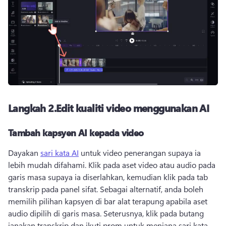
Langkah 2.
Edit kualiti video menggunakan AI
Tambah kapsyen AI kepada video
Dayakan 
sari kata AI
 untuk video penerangan supaya ia 
lebih mudah difahami. 
Klik pada aset video atau audio pada 
garis masa supaya ia diserlahkan, kemudian klik pada tab 
transkrip pada panel sifat. 
Sebagai alternatif, anda boleh 
memilih pilihan kapsyen di bar alat terapung apabila aset 
audio dipilih di garis masa. 
Seterusnya, klik pada butang 
janakan transkrip dan ikuti prom untuk menjana sari kata 