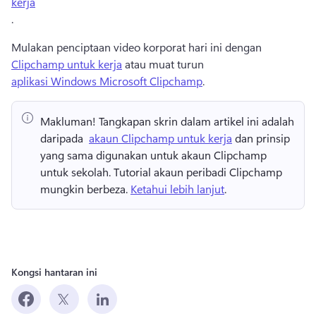
kerja
. 
Mulakan penciptaan video korporat hari ini dengan 
Clipchamp untuk kerja
 atau muat turun 
aplikasi Windows Microsoft Clipchamp
. 
Makluman!
 Tangkapan skrin dalam artikel ini adalah 
daripada ⁠ 
akaun Clipchamp untuk kerja
⁠ dan prinsip 
yang sama digunakan untuk akaun Clipchamp 
untuk sekolah⁠. 
Tutorial akaun peribadi Clipchamp 
mungkin berbeza. 
Ketahui lebih lanjut
. 
Kongsi hantaran ini