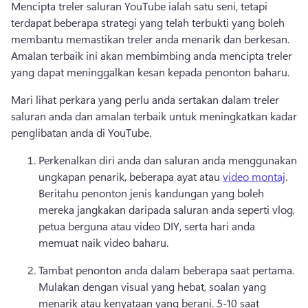
Mencipta treler saluran YouTube ialah satu seni, tetapi 
terdapat beberapa strategi yang telah terbukti yang boleh 
membantu memastikan treler anda menarik dan berkesan. 
Amalan terbaik ini akan membimbing anda mencipta treler 
yang dapat meninggalkan kesan kepada penonton baharu. 
Mari lihat perkara yang perlu anda sertakan dalam treler 
saluran anda dan amalan terbaik untuk meningkatkan kadar 
penglibatan anda di YouTube. 
Perkenalkan diri anda dan saluran anda menggunakan 
ungkapan penarik, beberapa ayat atau 
video montaj
. 
Beritahu penonton jenis kandungan yang boleh 
mereka jangkakan daripada saluran anda seperti vlog, 
petua berguna atau video DIY, serta hari anda 
memuat naik video baharu. 
Tambat penonton anda dalam beberapa saat pertama. 
Mulakan dengan visual yang hebat, soalan yang 
menarik atau kenyataan yang berani. 
5-10 saat 