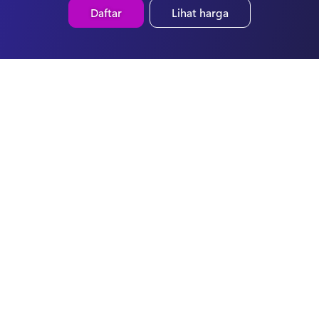
Daftar
Lihat harga