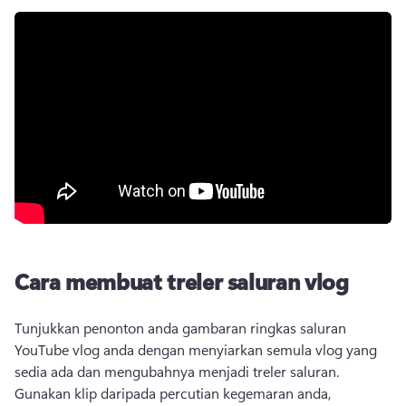
Cara membuat treler saluran vlog
Tunjukkan penonton anda gambaran ringkas saluran 
YouTube vlog anda dengan menyiarkan semula vlog yang 
sedia ada dan mengubahnya menjadi treler saluran. 
Gunakan klip daripada percutian kegemaran anda, 