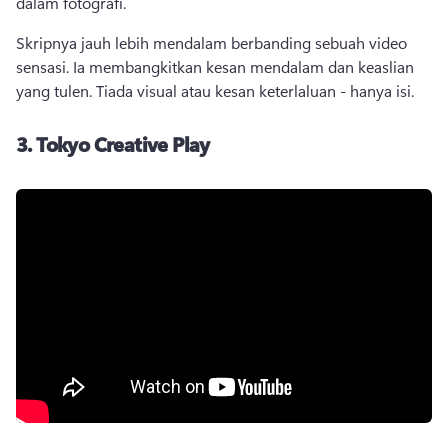
dalam fotografi. 
Skripnya jauh lebih mendalam berbanding sebuah video 
sensasi. 
Ia membangkitkan kesan mendalam dan keaslian 
yang tulen. 
Tiada visual atau kesan keterlaluan - hanya isi. 
3.
Tokyo Creative Play