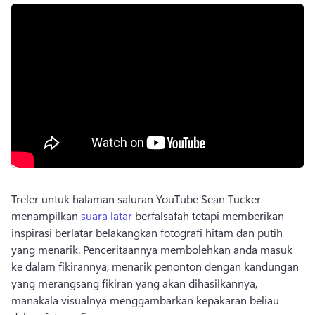
Treler untuk halaman saluran YouTube Sean Tucker 
menampilkan 
suara latar
 berfalsafah tetapi memberikan 
inspirasi berlatar belakangkan fotografi hitam dan putih 
yang menarik. 
Penceritaannya membolehkan anda masuk 
ke dalam fikirannya, menarik penonton dengan kandungan 
yang merangsang fikiran yang akan dihasilkannya, 
manakala visualnya menggambarkan kepakaran beliau 