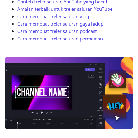
Contoh treler saluran YouTube yang hebat
Amalan terbaik untuk treler saluran YouTube
Cara membuat treler saluran vlog
Cara membuat treler saluran gaya hidup
Cara membuat treler saluran podcast
Cara membuat treler saluran permainan