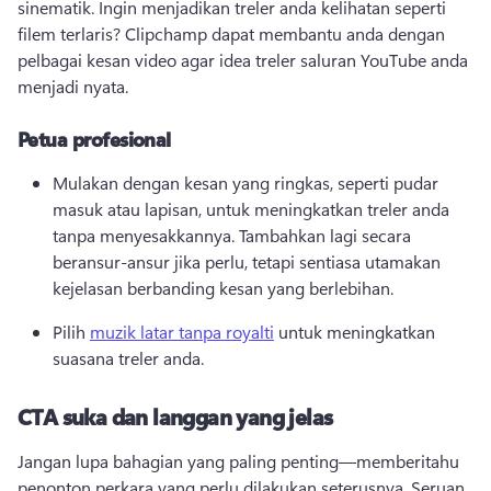
sinematik. 
Ingin menjadikan treler anda kelihatan seperti 
filem terlaris? 
Clipchamp dapat membantu anda dengan 
pelbagai kesan video agar idea treler saluran YouTube anda 
menjadi nyata. 
Petua profesional
Mulakan dengan kesan yang ringkas, seperti pudar 
masuk atau lapisan, untuk meningkatkan treler anda 
tanpa menyesakkannya. 
Tambahkan lagi secara 
beransur-ansur jika perlu, tetapi sentiasa utamakan 
kejelasan berbanding kesan yang berlebihan. 
Pilih 
muzik latar tanpa royalti
 untuk meningkatkan 
suasana treler anda. 
CTA suka dan langgan yang jelas
Jangan lupa bahagian yang paling penting—memberitahu 
penonton perkara yang perlu dilakukan seterusnya. 
Seruan 