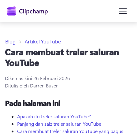
kandungan
utama
Blog
Artikel YouTube
Cara membuat treler saluran
YouTube
Dikemas kini
26 Februari 2026
Ditulis oleh
Darren Buser
Daftar masuk
Pada halaman ini
Cuba secara percuma
Apakah itu treler saluran YouTube?
Panjang dan saiz treler saluran YouTube
Cara membuat treler saluran YouTube yang bagus