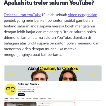
Apakah itu treler saluran YouTube?
(opens in a new tab)
Treler saluran YouTube
 ialah sebuah 
video pengenalan
pendek yang memberikan penonton sedikit gambaran 
tentang saluran anda supaya mereka boleh mengetahui 
dengan lebih lanjut dan melanggan. 
Treler saluran boleh 
ditemui di laman utama saluran YouTube, dipinkan di 
bahagian atas profil supaya penonton boleh menemui dan 
menonton video dengan mudah jika mereka 
mengunjunginya buat kali pertama. 